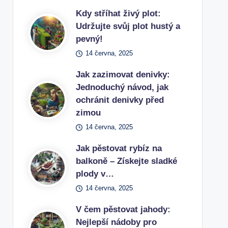
Kdy stříhat živý plot:
Udržujte svůj plot hustý a
pevný!
14 června, 2025
Jak zazimovat denivky:
Jednoduchý návod, jak
ochránit denivky před
zimou
14 června, 2025
Jak pěstovat rybíz na
balkoně – Získejte sladké
plody v…
14 června, 2025
V čem pěstovat jahody:
Nejlepší nádoby pro