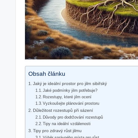
Obsah článku
Jaký je ideální prostor pro jilm sibiřský
Jaké podmínky jilm potřebuje?
Rozestupy, které jilm ocení
Vyzkoušejte plánování prostoru
Důležitost rozestupů při sázení
Důvody pro dodržování rozestupů
Tipy na ideální vzdálenosti
Tipy pro zdravý růst jilmu
Výběr správného místa pro růst