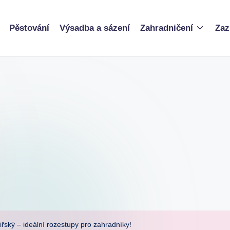
Pěstování
Výsadba a sázení
Zahradničení
Zaz
iřský – ideální rozestupy pro zahradníky!