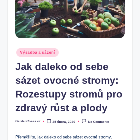
Posted
Výsadba a sázení
in
Jak daleko od sebe
sázet ovocné stromy:
Rozestupy stromů pro
zdravý růst a plody
GardenRoses.cz
25 února, 2026
No Comments
Posted
by
Přemýšlíte, jak daleko od sebe sázet ovocné stromy,