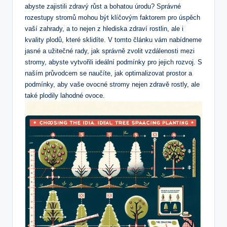
abyste zajistili zdravý růst a bohatou úrodu? Správné
rozestupy stromů mohou být klíčovým faktorem pro úspěch
vaší zahrady, a to nejen z hlediska zdraví rostlin, ale i
kvality plodů, které sklidíte. V tomto článku vám nabídneme
jasné a užitečné rady, jak správně zvolit vzdálenosti mezi
stromy, abyste vytvořili ideální podmínky pro jejich rozvoj. S
naším průvodcem se naučíte, jak optimalizovat prostor a
podmínky, aby vaše ovocné stromy nejen zdravě rostly, ale
také plodily lahodné ovoce.