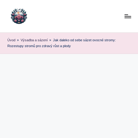
Skip
to
content
Úvod
»
Výsadba a sázení
»
Jak daleko od sebe sázet ovocné stromy:
Rozestupy stromů pro zdravý růst a plody