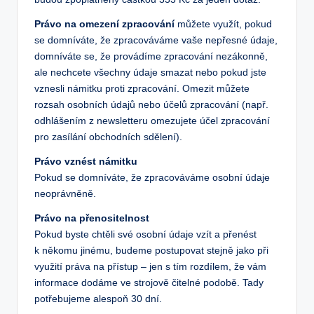
Právo na omezení zpracování
můžete využít, pokud
se domníváte, že zpracováváme vaše nepřesné údaje,
domníváte se, že provádíme zpracování nezákonně,
ale nechcete všechny údaje smazat nebo pokud jste
vznesli námitku proti zpracování. Omezit můžete
rozsah osobních údajů nebo účelů zpracování (např.
odhlášením z newsletteru omezujete účel zpracování
pro zasílání obchodních sdělení).
Právo vznést námitku
Pokud se domníváte, že zpracováváme osobní údaje
neoprávněně.
Právo na přenositelnost
Pokud byste chtěli své osobní údaje vzít a přenést
k někomu jinému, budeme postupovat stejně jako při
využití práva na přístup – jen s tím rozdílem, že vám
informace dodáme ve strojově čitelné podobě. Tady
potřebujeme alespoň 30 dní.