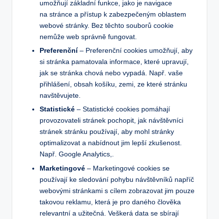
umožňují základní funkce, jako je navigace
na stránce a přístup k zabezpečeným oblastem
webové stránky. Bez těchto souborů cookie
nemůže web správně fungovat.
Preferenční
– Preferenční cookies umožňují, aby
si stránka pamatovala informace, které upravují,
jak se stránka chová nebo vypadá. Např. vaše
přihlášení, obsah košíku, zemi, ze které stránku
navštěvujete.
Statistické
– Statistické cookies pomáhají
provozovateli stránek pochopit, jak návštěvníci
stránek stránku používají, aby mohl stránky
optimalizovat a nabídnout jim lepší zkušenost.
Např. Google Analytics,.
Marketingové
– Marketingové cookies se
používají ke sledování pohybu návštěvníků napříč
webovými stránkami s cílem zobrazovat jim pouze
takovou reklamu, která je pro daného člověka
relevantní a užitečná. Veškerá data se sbírají