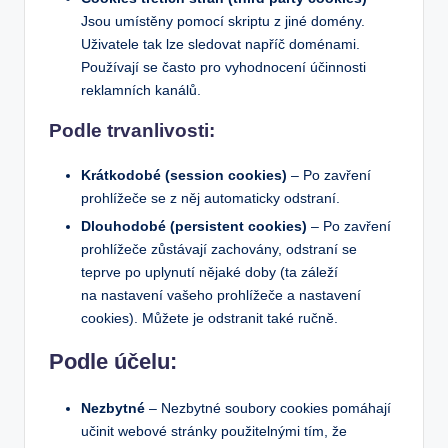
Jsou umístěny pomocí skriptu z jiné domény.
Uživatele tak lze sledovat napříč doménami.
Používají se často pro vyhodnocení účinnosti
reklamních kanálů.
Podle trvanlivosti:
Krátkodobé (session cookies)
– Po zavření
prohlížeče se z něj automaticky odstraní.
Dlouhodobé (persistent cookies)
– Po zavření
prohlížeče zůstávají zachovány, odstraní se
teprve po uplynutí nějaké doby (ta záleží
na nastavení vašeho prohlížeče a nastavení
cookies). Můžete je odstranit také ručně.
Podle účelu:
Nezbytné
– Nezbytné soubory cookies pomáhají
učinit webové stránky použitelnými tím, že