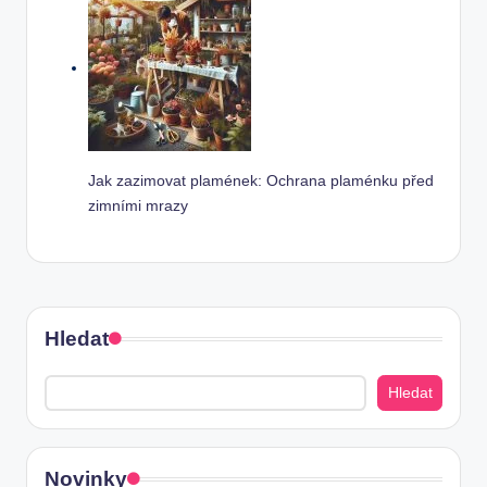
Jak zazimovat plamének: Ochrana plaménku před
zimními mrazy
Hledat
Hledat
Novinky