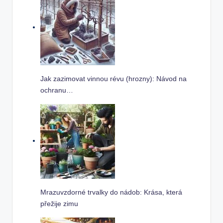
Jak zazimovat vinnou révu (hrozny): Návod na
ochranu…
Mrazuvzdorné trvalky do nádob: Krása, která
přežije zimu