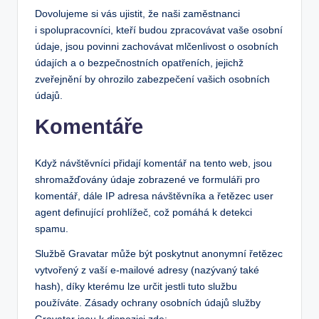
Dovolujeme si vás ujistit, že naši zaměstnanci
i spolupracovníci, kteří budou zpracovávat vaše osobní
údaje, jsou povinni zachovávat mlčenlivost o osobních
údajích a o bezpečnostních opatřeních, jejichž
zveřejnění by ohrozilo zabezpečení vašich osobních
údajů.
Komentáře
Když návštěvníci přidají komentář na tento web, jsou
shromažďovány údaje zobrazené ve formuláři pro
komentář, dále IP adresa návštěvníka a řetězec user
agent definující prohlížeč, což pomáhá k detekci
spamu.
Službě Gravatar může být poskytnut anonymní řetězec
vytvořený z vaší e-mailové adresy (nazývaný také
hash), díky kterému lze určit jestli tuto službu
používáte. Zásady ochrany osobních údajů služby