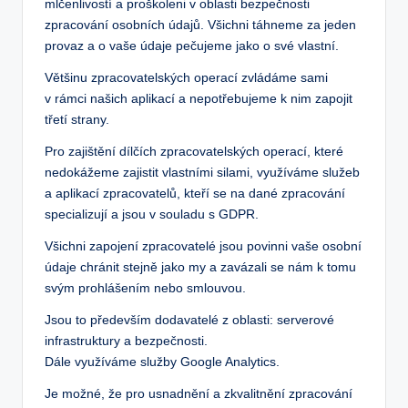
mlčenlivostí a proškoleni v oblasti bezpečnosti
zpracování osobních údajů. Všichni táhneme za jeden
provaz a o vaše údaje pečujeme jako o své vlastní.
Většinu zpracovatelských operací zvládáme sami
v rámci našich aplikací a nepotřebujeme k nim zapojit
třetí strany.
Pro zajištění dílčích zpracovatelských operací, které
nedokážeme zajistit vlastními silami, využíváme služeb
a aplikací zpracovatelů, kteří se na dané zpracování
specializují a jsou v souladu s GDPR.
Všichni zapojení zpracovatelé jsou povinni vaše osobní
údaje chránit stejně jako my a zavázali se nám k tomu
svým prohlášením nebo smlouvou.
Jsou to především dodavatelé z oblasti: serverové
infrastruktury a bezpečnosti.
Dále využíváme služby Google Analytics.
Je možné, že pro usnadnění a zkvalitnění zpracování