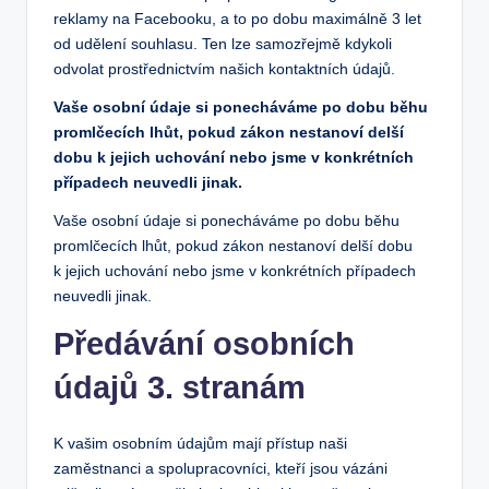
reklamy na Facebooku, a to po dobu maximálně 3 let
od udělení souhlasu. Ten lze samozřejmě kdykoli
odvolat prostřednictvím našich kontaktních údajů.
Vaše osobní údaje si ponecháváme po dobu běhu
promlčecích lhůt, pokud zákon nestanoví delší
dobu k jejich uchování nebo jsme v konkrétních
případech neuvedli jinak.
Vaše osobní údaje si ponecháváme po dobu běhu
promlčecích lhůt, pokud zákon nestanoví delší dobu
k jejich uchování nebo jsme v konkrétních případech
neuvedli jinak.
Předávání osobních
údajů 3. stranám
K vašim osobním údajům mají přístup naši
zaměstnanci a spolupracovníci, kteří jsou vázáni