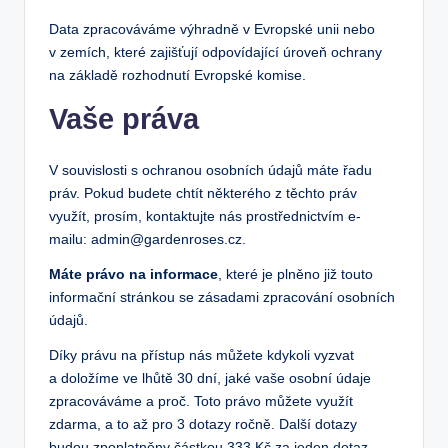
Data zpracováváme výhradně v Evropské unii nebo
v zemích, které zajišťují odpovídající úroveň ochrany
na základě rozhodnutí Evropské komise.
Vaše práva
V souvislosti s ochranou osobních údajů máte řadu
práv. Pokud budete chtít některého z těchto práv
využít, prosím, kontaktujte nás prostřednictvím e-
mailu: admin@gardenroses.cz.
Máte právo na informace
, které je plněno již touto
informační stránkou se zásadami zpracování osobních
údajů.
Díky právu na přístup nás můžete kdykoli vyzvat
a doložíme ve lhůtě 30 dní, jaké vaše osobní údaje
zpracováváme a proč. Toto právo můžete využít
zdarma, a to až pro 3 dotazy ročně. Další dotazy
budou zpoplatněny částkou 333 Kč za jeden dotaz.