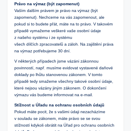
Právo na výmaz (být zapomenut)
Vaším dalším právem je právo na výmaz (být
zapomenut). Nechceme na vás zapomenout, ale
pokud si to budete přát, máte na to právo. V takovém
případě vymažeme veškeré vaše osobní údaje
z našeho systému i ze systému
všech dílčích zpracovatelů a záloh. Na zajištění práva
na výmaz potřebujeme 30 dní.
V některých případech jsme vázáni zákonnou
povinností, např. musíme evidovat vystavené daňové
doklady po lhůtu stanovenou zákonem. V tomto
případě tedy smažeme všechny takové osobní údaje,
které nejsou vázány jiným zákonem. O dokončení
výmazu vás budeme informovat na e-mail.
Stížnost u Úřadu na ochranu osobních údajů
Pokud máte pocit, že s vašimi údaji nezacházíme
v souladu se zákonem, máte právo se se svou
stížností kdykoli obrátit na Úřad pro ochranu osobních