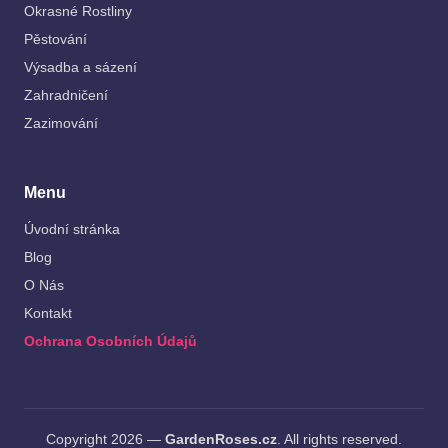
Okrasné Rostliny
Pěstování
Výsadba a sázení
Zahradničení
Zazimování
Menu
Úvodní stránka
Blog
O Nás
Kontakt
Ochrana Osobních Údajů
Copyright 2026 —
GardenRoses.cz
. All rights reserved.