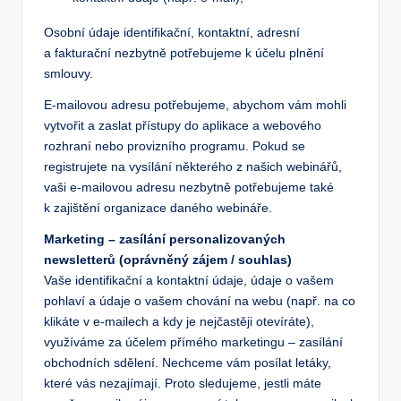
Osobní údaje identifikační, kontaktní, adresní
a fakturační nezbytně potřebujeme k účelu plnění
smlouvy.
E-mailovou adresu potřebujeme, abychom vám mohli
vytvořit a zaslat přístupy do aplikace a webového
rozhraní nebo provizního programu. Pokud se
registrujete na vysílání některého z našich webinářů,
vaši e-mailovou adresu nezbytně potřebujeme také
k zajištění organizace daného webináře.
Marketing – zasílání personalizovaných
newsletterů (oprávněný zájem / souhlas)
Vaše identifikační a kontaktní údaje, údaje o vašem
pohlaví a údaje o vašem chování na webu (např. na co
klikáte v e-mailech a kdy je nejčastěji otevíráte),
využíváme za účelem přímého marketingu – zasílání
obchodních sdělení. Nechceme vám posílat letáky,
které vás nezajímají. Proto sledujeme, jestli máte