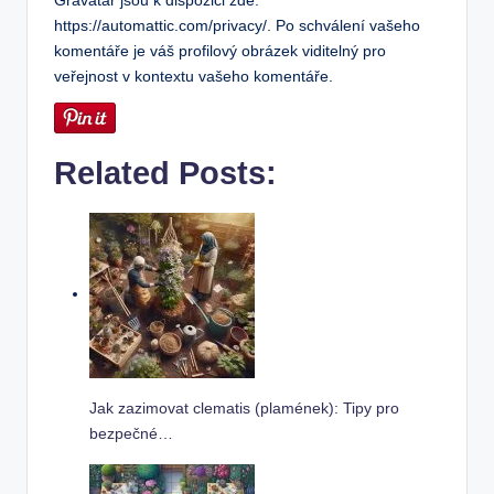
Gravatar jsou k dispozici zde:
https://automattic.com/privacy/. Po schválení vašeho
komentáře je váš profilový obrázek viditelný pro
veřejnost v kontextu vašeho komentáře.
Related Posts:
Jak zazimovat clematis (plamének): Tipy pro
bezpečné…