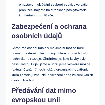
o nastavení ukládání souborů cookies ve vašem
prohlížeči najdete na stránkách poskytovatele
konkrétního prohlížeče.
Zabezpečení a ochrana
osobních údajů
Chráníme osobní údaje v maximální možné míře
pomocí moderních technologií, které odpovídají stupni
technického rozvoje. Chráníme je, jako kdyby byly
naše vlastní. Přijali jsme a udržujeme veškerá možná
(aktuálně známá) technická a organizační opatření,
která zamezují zneužití, poškození nebo zničení vašich
osobních údajů.
Předávání dat mimo
evropskou unii