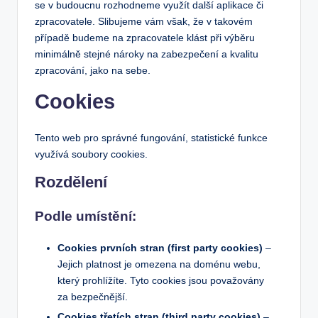
se v budoucnu rozhodneme využít další aplikace či
zpracovatele. Slibujeme vám však, že v takovém
případě budeme na zpracovatele klást při výběru
minimálně stejné nároky na zabezpečení a kvalitu
zpracování, jako na sebe.
Cookies
Tento web pro správné fungování, statistické funkce
využívá soubory cookies.
Rozdělení
Podle umístění:
Cookies prvních stran (first party cookies)
–
Jejich platnost je omezena na doménu webu,
který prohlížíte. Tyto cookies jsou považovány
za bezpečnější.
Cookies třetích stran (third party cookies)
–