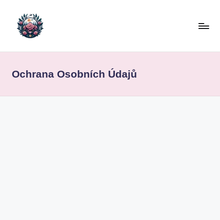
Skip
to
content
Ochrana Osobních Údajů