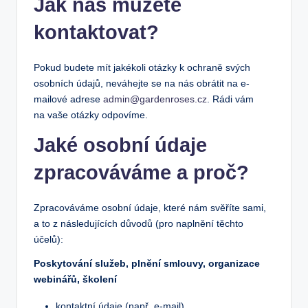
Jak nás můžete
kontaktovat?
Pokud budete mít jakékoli otázky k ochraně svých
osobních údajů, neváhejte se na nás obrátit na e-
mailové adrese
admin@gardenroses.cz
. Rádi vám
na vaše otázky odpovíme.
Jaké osobní údaje
zpracováváme a proč?
Zpracováváme osobní údaje, které nám svěříte sami,
a to z následujících důvodů (pro naplnění těchto
účelů):
Poskytování služeb, plnění smlouvy, organizace
webinářů, školení
kontaktní údaje (např. e-mail),