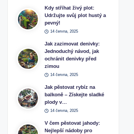
Kdy stříhat živý plot:
Udržujte svůj plot hustý a
pevný!
14 června, 2025
Jak zazimovat denivky:
Jednoduchý návod, jak
ochránit denivky před
zimou
14 června, 2025
Jak pěstovat rybíz na
balkoně – Získejte sladké
plody v…
14 června, 2025
V čem pěstovat jahody:
Nejlepší nádoby pro