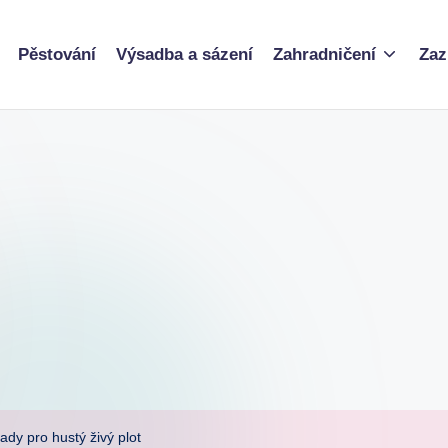
Pěstování
Výsadba a sázení
Zahradničení
Zaz
ady pro hustý živý plot