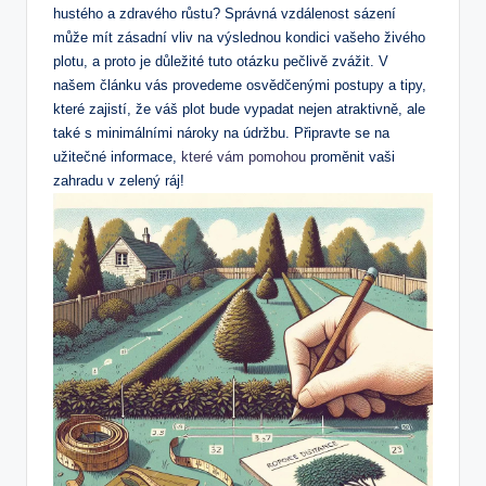
hustého a zdravého růstu? Správná vzdálenost sázení
může mít zásadní vliv na výslednou kondici vašeho živého
plotu, a proto je důležité tuto otázku pečlivě zvážit. V
našem článku vás provedeme osvědčenými postupy a tipy,
které zajistí, že váš plot bude vypadat nejen atraktivně, ale
také s minimálními nároky na údržbu. Připravte se na
užitečné informace,
které vám pomohou
proměnit vaši
zahradu v zelený ráj!