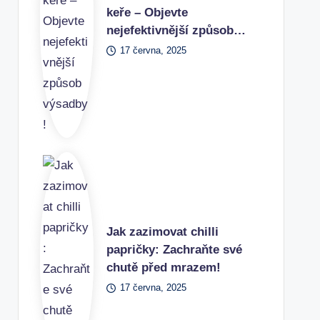
keře – Objevte
nejefektivnější způsob…
17 června, 2025
Jak zazimovat chilli
papričky: Zachraňte své
chutě před mrazem!
17 června, 2025