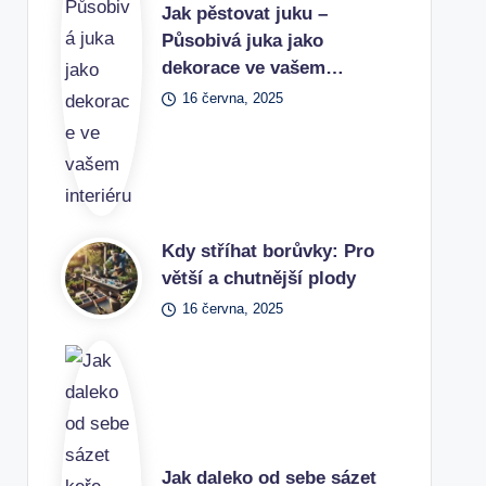
Jak pěstovat juku –
Působivá juka jako
dekorace ve vašem…
16 června, 2025
Kdy stříhat borůvky: Pro
větší a chutnější plody
16 června, 2025
Jak daleko od sebe sázet