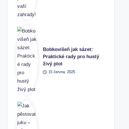
Bobkovišeň jak sázet:
Praktické rady pro hustý
živý plot
15 června, 2025