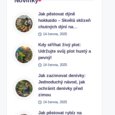
Novinky
Jak pěstovat dýně
hokkaido – Skvělá sklizeň
chutných dýní na…
14 června, 2025
Kdy stříhat živý plot:
Udržujte svůj plot hustý a
pevný!
14 června, 2025
Jak zazimovat denivky:
Jednoduchý návod, jak
ochránit denivky před
zimou
14 června, 2025
Jak pěstovat rybíz na