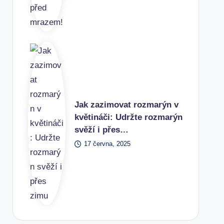
Jak zazimovat rozmarýn v
květináči: Udržte rozmarýn
svěží i přes…
17 června, 2025