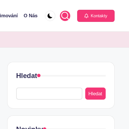
imování
O Nás
Kontakty
Hledat
Hledat