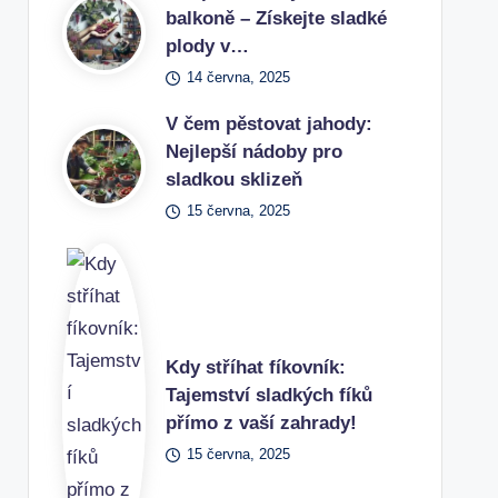
balkoně – Získejte sladké
plody v…
14 června, 2025
V čem pěstovat jahody:
Nejlepší nádoby pro
sladkou sklizeň
15 června, 2025
Kdy stříhat fíkovník:
Tajemství sladkých fíků
přímo z vaší zahrady!
15 června, 2025