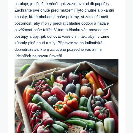
ustaluje, je důležité vědět, jak zazimovat chilli papričky:
Zachraňte své chutě před mrazem! Tyto chutné a pikantní
kousky, které obohacují naše pokrmy, si zaslouží naši
pozornost, aby mohly přečkat chladné období a nadále
osvěžovat naše talíře. V tomto článku vás provedeme
postupy a tipy, jak uchovat vaše chilli tak, aby i v zimě
zůstaly plné chuti a síly. Připravte se na kulinářské
dobrodružství, které zaručeně pozvedne váš zimní
jídelníček na novou úroveň!