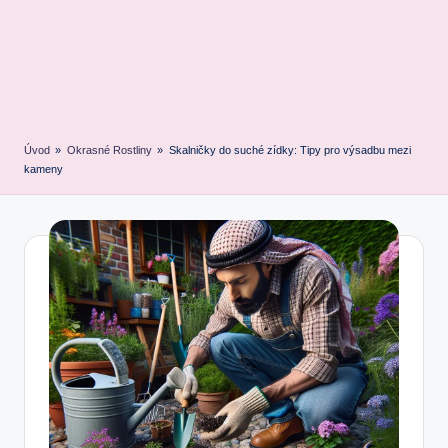
Úvod
»
Okrasné Rostliny
»
Skalničky do suché zídky: Tipy pro výsadbu mezi
kameny