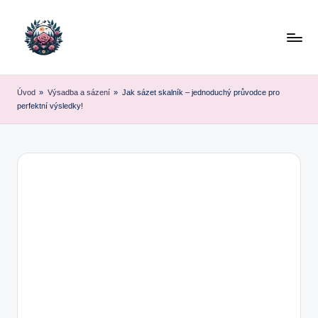
Skip
to
content
Úvod
»
Výsadba a sázení
»
Jak sázet skalník – jednoduchý průvodce pro
perfektní výsledky!