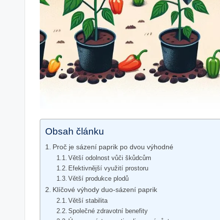
Obsah článku
Proč je sázení paprik po dvou výhodné
Větší odolnost vůči škůdcům
Efektivnější využití prostoru
Větší produkce plodů
Klíčové výhody duo-sázení paprik
Větší stabilita
Společné zdravotní benefity