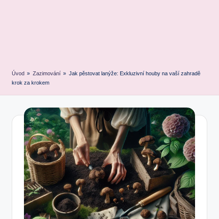
Úvod
»
Zazimování
»
Jak pěstovat lanýže: Exkluzivní houby na vaší zahradě
krok za krokem