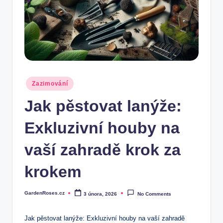
Posted
Zazimování
in
Jak pěstovat lanýže:
Exkluzivní houby na
vaší zahradě krok za
krokem
GardenRoses.cz
3 února, 2026
No Comments
Posted
by
Jak pěstovat lanýže: Exkluzivní houby na vaší zahradě