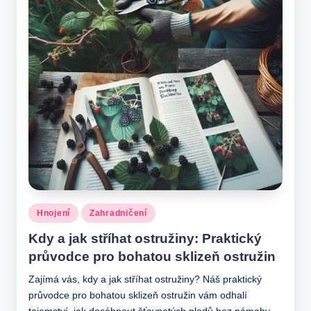
Posted
Hnojení
Zahradničení
in
Kdy a jak stříhat ostružiny: Praktický
průvodce pro bohatou sklizeň ostružin
Zajímá vás, kdy a jak stříhat ostružiny? Náš praktický
průvodce pro bohatou sklizeň ostružin vám odhalí