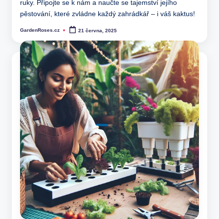
ruky. Připojte se k nám a naučte se tajemství jejího
pěstování, které zvládne každý zahrádkář – i váš kaktus!
GardenRoses.cz
21 června, 2025
Posted
by