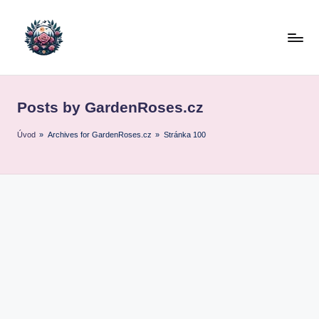
Skip
to
content
Posts by GardenRoses.cz
Úvod
»
Archives for GardenRoses.cz
»
Stránka 100