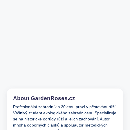
About GardenRoses.cz
Profesionální zahradník s 20letou praxí v pěstování růží.
Vášnivý student ekologického zahradničení. Specializuje
se na historické odrůdy růží a jejich zachování. Autor
mnoha odborných článků a spoluautor metodických