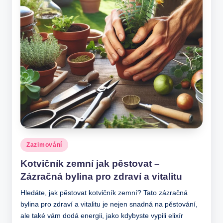
Posted
Zazimování
in
Kotvičník zemní jak pěstovat –
Zázračná bylina pro zdraví a vitalitu
Hledáte, jak pěstovat kotvičník zemní? Tato zázračná
bylina pro zdraví a vitalitu je nejen snadná na pěstování,
ale také vám dodá energii, jako kdybyste vypili elixír