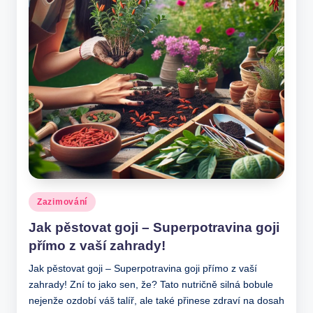
Posted
Zazimování
in
Jak pěstovat goji – Superpotravina goji
přímo z vaší zahrady!
Jak pěstovat goji – Superpotravina goji přímo z vaší
zahrady! Zní to jako sen, že? Tato nutričně silná bobule
nejenže ozdobí váš talíř, ale také přinese zdraví na dosah