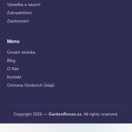
Výsadba a sázení
Zahradničení
Zazimování
Menu
Úvodní stránka
Blog
O Nás
Kontakt
Ochrana Osobních Údajů
Copyright 2026 —
GardenRoses.cz
. All rights reserved.