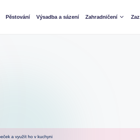
Pěstování
Výsadba a sázení
Zahradničení
Zaz
ibeček a využít ho v kuchyni