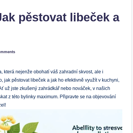
Jak pěstovat libeček a
omments
a, která nejenže obohatí váš zahradní skvost, ale i
o, jak pěstovat libeček a jak ho efektivně využít v kuchyni,
 Ať už jste zkušený zahrádkář nebo nováček, v našich
skat z této bylinky maximum. Připravte se na objevování
el!