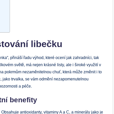
tování libečku
ka“, přináší řadu výhod, které ocení jak zahradníci, tak
lkovém světě, má nejen krásné listy, ale i široké využití v
oha pokrmům nezaměnitelnou chuť, která může změnit i to
íc, jako trvalka, se vám odmění nezapomenutelnou
pozornosti a péče.
ní benefity
! Obsahuje antioxidanty, vitaminy A a C, a minerály jako je