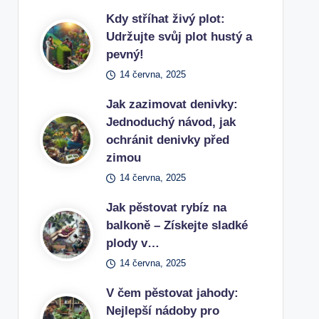
Kdy stříhat živý plot:
Udržujte svůj plot hustý a
pevný!
14 června, 2025
Jak zazimovat denivky:
Jednoduchý návod, jak
ochránit denivky před
zimou
14 června, 2025
Jak pěstovat rybíz na
balkoně – Získejte sladké
plody v…
14 června, 2025
V čem pěstovat jahody:
Nejlepší nádoby pro