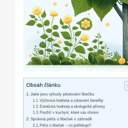
Obsah článku
Jaké jsou výhody pěstování libečku
Výživová hodnota a zdravotní benefity
Estetická hodnota a ekologické přínosy
Použití v kuchyni, které vás ohromí
Správná péče o libeček v zahradě
Péče o libeček – co potřebuje?