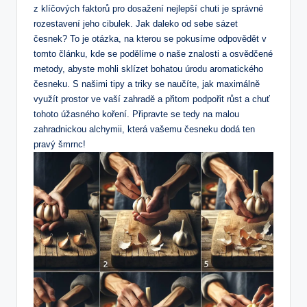
z klíčových faktorů pro dosažení nejlepší chuti je správné
rozestavení jeho cibulek. Jak daleko od sebe sázet
česnek? To je otázka, na kterou se pokusíme odpovědět v
tomto článku, kde se podělíme o naše znalosti a osvědčené
metody, abyste mohli sklízet bohatou úrodu aromatického
česneku. S našimi tipy a triky se naučíte, jak maximálně
využít prostor ve vaší zahradě a přitom podpořit růst a chuť
tohoto úžasného koření. Připravte se tedy na malou
zahradnickou alchymii, která vašemu česneku dodá ten
pravý šmrnc!