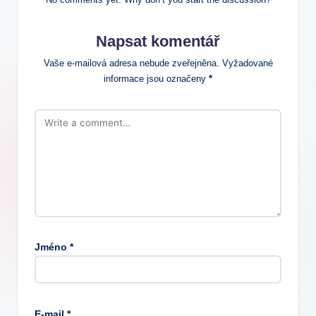
Napsat komentář
Vaše e-mailová adresa nebude zveřejněna.
Vyžadované
informace jsou označeny
*
Jméno
*
E-mail
*