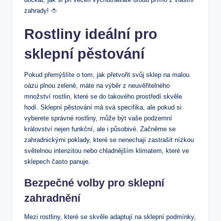
zahrady! 🍅
Rostliny ideální pro
sklepní pěstování
Pokud přemýšlíte o tom, jak přetvořit svůj‌ sklep na malou
oázu plnou zeleně, máte na výběr z neuvěřitelného
‌množství rostlin, které se do takového prostředí skvěle
hodí. Sklepní pěstování ‌má svá specifika, ale pokud si
‍vyberete ​správné rostliny, může být vaše podzemní
království nejen funkční, ale i působivé.‌ Začněme se
⁤zahradnickými‌ poklady, které se nenechají zastrašit‍ nízkou
světelnou intenzitou nebo chladnějším klimatem, které ve
sklepech často panuje.
Bezpečné volby pro sklepní
zahradnění
Mezi rostliny, které se skvěle ‌adaptují‌ na sklepní ​podmínky,⁣