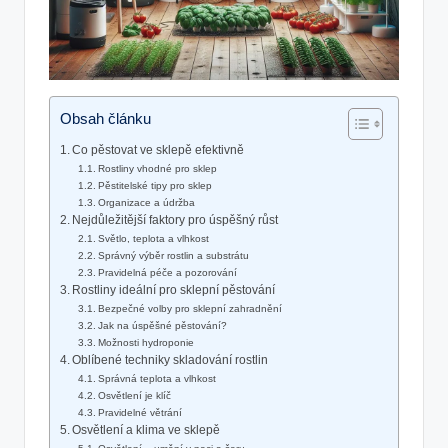
Obsah článku
Co pěstovat ve sklepě efektivně
Rostliny ⁤vhodné pro⁤ sklep
Pěstitelské tipy pro sklep
Organizace a údržba
Nejdůležitější faktory pro úspěšný růst
Světlo,​ teplota a vlhkost
Správný výběr rostlin a substrátu
Pravidelná péče a pozorování
Rostliny ideální pro sklepní pěstování
Bezpečné volby pro sklepní zahradnění
Jak na úspěšné pěstování?
Možnosti hydroponie
Oblíbené techniky skladování rostlin
Správná‍ teplota a vlhkost
Osvětlení je klíč
Pravidelné‌ větrání
Osvětlení a klima ve sklepě