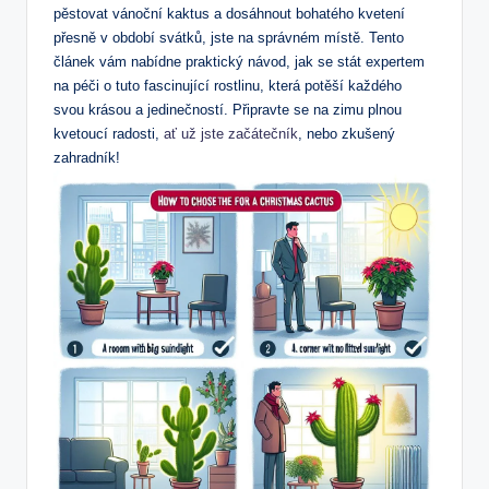
pěstovat vánoční kaktus⁤ a dosáhnout bohatého kvetení
‍přesně v období svátků, jste na správném místě.⁢ Tento
⁢článek vám nabídne praktický návod, jak se⁤ stát expertem
na ‌péči o tuto ​fascinující‌ rostlinu, která ‍potěší každého
svou ​krásou a jedinečností. Připravte se ‌na zimu plnou
kvetoucí radosti,
ať ⁣už jste začátečník
, nebo zkušený
zahradník!