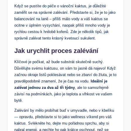
Když ⁢se pustíte do péče ‍o vánoční kaktus, je důležité
zaměřit se na správné zalévání. ⁢Představte si, že je to jako
balancování na laně –⁢ příliš ‍málo ‌vody ​a váš kaktus se
ocitne v úplném vysychání, naopak příliš mnoho⁣ vody je
rychlou cestou k hnilobě kořenů. Zde ​je ‌několik tipů, jak
správně zalévat tento krásný kvetoucí sukulent.
Jak ​urychlit proces zalévání
Klíčové je ⁢počkat, až‍ bude​ substrát skutečně suchý.
Důvěřujte svému⁢ kaktusu, on vám to jasně dá najevo! Když
začnou okraje listů ​poklesávat nebo se zbarví do ⁣žluta, je⁢ to
pravděpodobně znamení, že​ je čas na ⁣vodu.
Ideální je
‌zalévat jednou za ⁣dva až tři týdny
, ale to ⁢samozřejmě
závisí na podmínkách, jako ⁢je teplota a vlhkost ​ve vašem
bytě.
Zalévání by mělo ⁢probíhat buď v umyvadle, nebo v kbelíku
— ⁢opravdu, představte si ⁤to jako ​wellness víkend pro váš
kaktus. Svlékněte ⁣ho, ⁣dejte mu ‍pořádnou ⁢sprchu, aby si
nabral energii, a nechte ho pak krátce oschnout,‍ než se