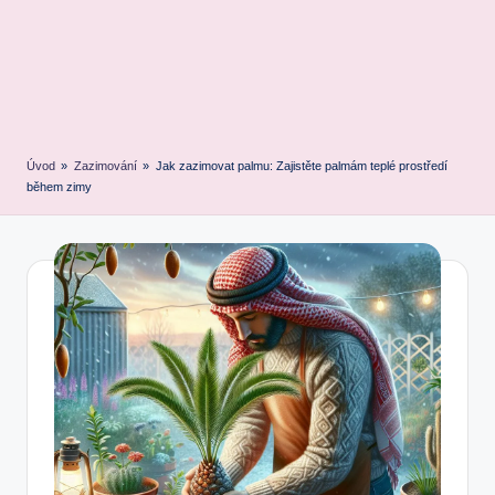
Úvod
»
Zazimování
»
Jak zazimovat palmu: Zajistěte palmám teplé prostředí
během zimy