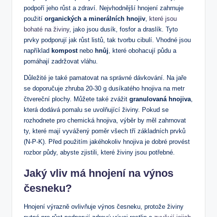
podpoří jeho růst a zdraví. Nejvhodnější hnojení zahrnuje
použití
organických a minerálních hnojiv
,
které jsou
bohaté na živiny
, jako jsou dusík, fosfor a draslík. Tyto
prvky podporují jak růst listů, tak tvorbu cibulí. Vhodné jsou
například
kompost
nebo
hnůj
, které obohacují půdu a
pomáhají zadržovat vláhu.
Důležité je také pamatovat na správné dávkování. Na jaře
se doporučuje zhruba 20-30 g dusíkatého hnojiva na metr
čtvereční plochy. Můžete také zvážit
granulovaná hnojiva
,
která dodává pomalu se uvolňující živiny. Pokud se
rozhodnete pro chemická hnojiva, výběr by měl zahrnovat
ty, které mají vyvážený poměr všech tří základních prvků
(N-P-K). Před použitím jakéhokoliv hnojiva je dobré provést
rozbor půdy, abyste zjistili, které živiny jsou potřebné.
Jaký vliv má hnojení na výnos
česneku?
Hnojení výrazně ovlivňuje výnos česneku, protože živiny