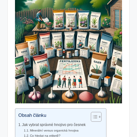
Obsah článku
Jak vybrat správné hnojivo pro česnek
Minerální versus organická hnojiva
Co hledat na etiketě?