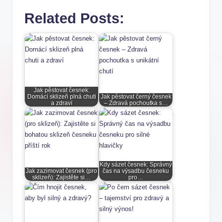
Related Posts:
Jak pěstovat česnek:
Domácí sklizeň plná chuti
Jak pěstovat černý česnek
a zdraví
– Zdravá pochoutka s…
Kdy sázet česnek: Správný
Jak zazimovat česnek (pro
čas na výsadbu česneku
sklizeň): Zajistěte si…
pro…