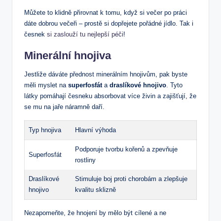
Můžete to klidně přirovnat k tomu, když si večer po práci
dáte dobrou večeři – prostě si dopřejete pořádné jídlo. Tak i
česnek
si zaslouží tu nejlepší péči
!
Minerální hnojiva
Jestliže dáváte přednost minerálním hnojivům, pak byste
měli myslet na
superfosfát
a
draslíkové hnojivo
. Tyto
látky pomáhají česneku absorbovat více živin a zajišťují, že
se mu na jaře náramně daří.
Typ hnojiva
Hlavní výhoda
Podporuje tvorbu kořenů a zpevňuje
Superfosfát
rostliny
Draslíkové
Stimuluje boj proti chorobám a zlepšuje
hnojivo
kvalitu sklizně
Nezapomeňte, že hnojení by mělo být cílené a ne