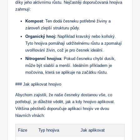
díky jeho aktivnímu růstu. Nejčastěji doporučovaná hnojiva
zahrnují:
Kompost
: Ten dodá česneku potřebné živiny a
zároveň zlepší strukturu půdy.
Organický hnoj:
Například kravský nebo koňský.
Tyto hnojiva pomáhají udržitelnému růstu a zpomalují
uvolňování živin, což je pro česnek ideální.
Nitrogenní hnojiva
: Pokud česneku chybí dusík,
může být slabší a menší. Ideálním příkladem je
močovina, která se aplikuje na začátku růstu.
### Jak aplikovat hnojivo
Abychom zajistili, že naše česneky dostanou vše, co
potřebují, je důležité vědět, jak a kdy hnojivo aplikovat.
Většina pěstitelů doporučuje aplikaci hnojiv ve dvou
hlavních vlnách:
Fáze
Typ hnojiva
Jak aplikovat