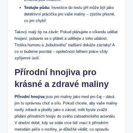
Testujte půdu:
Investice do testu pH může být jako
detektivní prácička pro vaše maliny – zjistíte přesně,
co jim chybí!
Takový malý tip na závěr: Pokud plánujete o víkendu udělat
hnojení, pobavte se s přáteli a udělejte z toho událost.
Troška humoru a „bobulového“ nadšení dokáže zázraky! A
co si budeme povídat – společnost během práce vždy
zpříjemní úsilí.
Přírodní hnojiva pro
krásné a zdravé maliny
Přírodní hnojiva
jsou pro maliny jako med pro čaj – dává
jim tu správnou chuť a sílu. Pokud chcete, aby vaše maliny
rostly zdravě a plodily jako o závod, měli byste zvážit
přidání přírodních hnojiv do svého zahradnického arzenálu.
V dnešní době, kdy se stále více lidí vrací k přírodním
metodám péče o rostliny, je důležité vědět, co opravdu