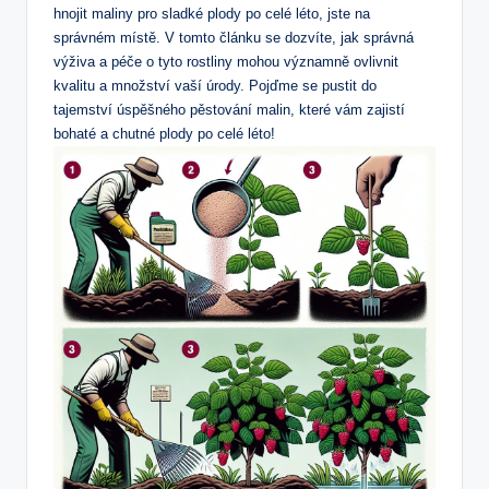
hnojit maliny pro sladké plody po celé léto, jste na
správném místě. V tomto článku se dozvíte, jak správná
výživa a péče o tyto rostliny mohou významně ovlivnit
kvalitu a množství vaší úrody. Pojďme se pustit do
tajemství úspěšného pěstování malin, které vám zajistí
bohaté a chutné plody po celé léto!