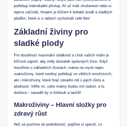
potřebují individuální přístup. Ať už máš zkušenosti nebo si
teprve začínáš, hnojení je klíčem k bohaté úrodě a sladkým
plodům, které si s radostí vychutnáš celé léto!
Základní živiny pro
sladké plody
Pro dosáhnutí maximální sladkosti a chuti vašich malin je
klíčové zajistit, aby měly dostatek správných živin. Když
hovoříme o základních živinách, máme na mysli nejen
makroživiny, které rostliny potřebují ve větších množstvích,
ale i mikroživiny, které hrají zásadní roli v jejich růstu a
plodnosti. Věřte mi, vaše maliny budou mít radost, a to
doslova – nasadili by si klobouk a tančili!
Makroživiny – Hlavní složky pro
zdravý růst
Než se pustíme do podrobností, pojďme si ujasnit, co