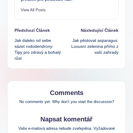
View All Posts
Post
Předchozí Článek
Následující Článek
Jak daleko od sebe
Jak pěstovat asparagus:
navigation
sázet rododendrony:
Luxusní zelenina přímo z
Tipy pro zdravý a bohatý
vaší zahrady
růst
Comments
No comments yet. Why don’t you start the discussion?
Napsat komentář
Vaše e-mailová adresa nebude zveřejněna.
Vyžadované