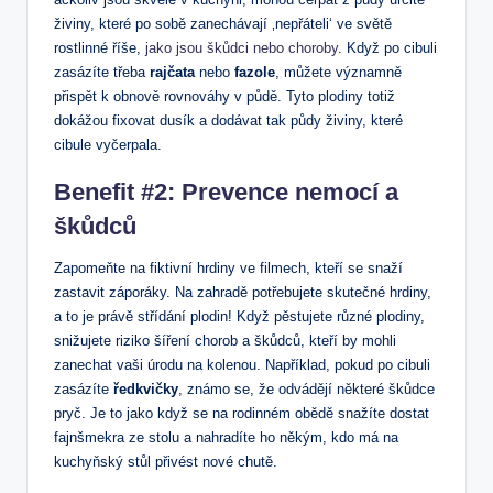
živiny, které po sobě zanechávají ‚nepřáteli‘ ve světě
rostlinné říše,
jako jsou škůdci nebo choroby
. Když po cibuli
zasázíte třeba
rajčata
nebo
fazole
, můžete významně
přispět k obnově rovnováhy v půdě. Tyto plodiny totiž
dokážou fixovat dusík a dodávat tak půdy živiny, které
cibule vyčerpala.
Benefit #2: Prevence nemocí a
škůdců
Zapomeňte na fiktivní hrdiny ve filmech, kteří se snaží
zastavit záporáky. Na zahradě potřebujete skutečné hrdiny,
a to je právě střídání plodin! Když pěstujete různé plodiny,
snižujete riziko šíření chorob a škůdců, kteří by mohli
zanechat vaši úrodu na kolenou. Například, pokud po cibuli
zasázíte
ředkvičky
, známo se, že odvádějí některé škůdce
pryč. Je to jako když se na rodinném obědě snažíte dostat
fajnšmekra ze stolu a nahradíte ho někým, kdo má na
kuchyňský stůl přivést nové chutě.