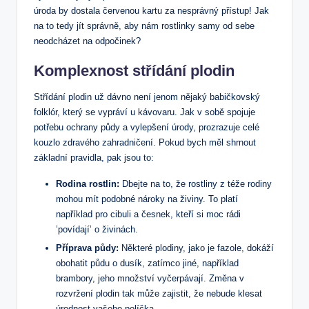
úroda by dostala červenou kartu za nesprávný přístup! Jak
na to tedy jít správně, aby nám rostlinky samy od sebe
neodcházet na odpočinek?
Komplexnost střídání plodin
Střídání plodin už dávno není jenom nějaký babičkovský
folklór, který se vypráví u kávovaru. Jak v sobě spojuje
potřebu ochrany půdy a vylepšení úrody, prozrazuje celé
kouzlo zdravého zahradničení. Pokud bych měl shrnout
základní pravidla, pak jsou to:
Rodina rostlin:
Dbejte na to, že rostliny z téže rodiny
mohou mít podobné nároky na živiny. To platí
například pro cibuli a česnek, kteří si moc rádi
’povídají’ o živinách.
Příprava půdy:
Některé plodiny, jako je fazole, dokáží
obohatit půdu o dusík, zatímco jiné, například
brambory, jeho množství vyčerpávají. Změna v
rozvržení plodin tak může zajistit, že nebude klesat
úrodnost vašeho políčka.