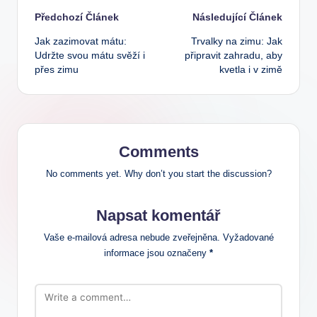
Post
Předchozí Článek
Následující Článek
Jak zazimovat mátu:
Trvalky na zimu: Jak
navigation
Udržte svou mátu svěží i
připravit zahradu, aby
přes zimu
kvetla i v zimě
Comments
No comments yet. Why don’t you start the discussion?
Napsat komentář
Vaše e-mailová adresa nebude zveřejněna.
Vyžadované
informace jsou označeny
*