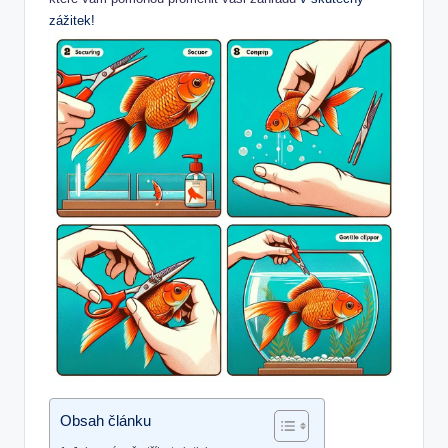
zážitek!
Obsah článku