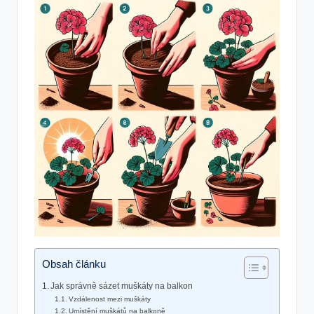
Obsah článku
Jak správně sázet muškáty na balkon
Vzdálenost mezi muškáty
Umístění muškátů na balkoně