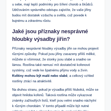
u sebe, mají lepší podmínky pro šíření chorob a škůdců.
Udržováním správného odstupu zajistíte, že vaše jiřiny
budou mít dostatek vzduchu a světla, což povede k
bujnému a zdravému růstu.
Jaké jsou příznaky nesprávné
hloubky výsadby jiřin?
Příznaky nesprávné hloubky výsadby jiřin se mohou projevit
různými způsoby. Pokud jsou jiřiny zasazeny příliš mělké,
můžete si všimnout, že stonky jsou slabé a snadno se
lámou. Rostlina také nemusí mít dostatečné kořenové
systémy, což vede ke špatnému příjmu vody a živin.
Květiny mohou být malé nebo slabé
, a celkový vzhled
rostliny ztrácí na atraktivitě.
Na druhou stranu, pokud je výsadba příliš hluboká, může se
objevit hniloba kořenů. Taková rostlina může vykazovat
známky zažloutlých listů, kteří jsou velmi snadno náchylní
k různým chorobám. V tomto případě může být nutné