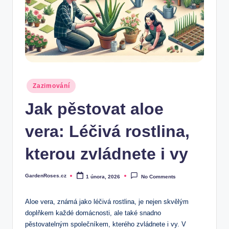
Posted
Zazimování
in
Jak pěstovat aloe
vera: Léčivá rostlina,
kterou zvládnete i vy
GardenRoses.cz
1 února, 2026
No Comments
Posted
by
Aloe vera, známá jako léčivá rostlina, je nejen skvělým
doplňkem každé domácnosti, ale také snadno
pěstovatelným společníkem, kterého zvládnete i vy. V