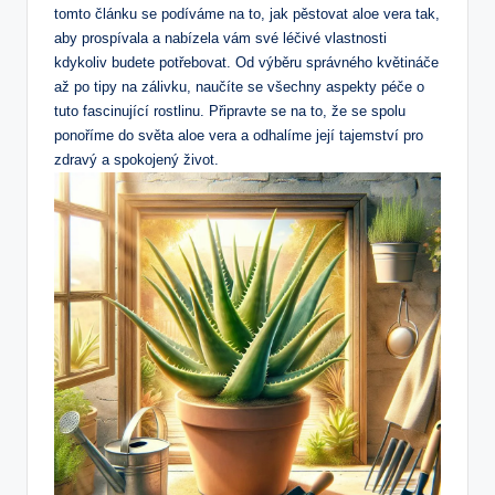
tomto článku se podíváme na to, jak pěstovat aloe vera tak,
aby prospívala a nabízela vám své léčivé vlastnosti
kdykoliv budete potřebovat. Od výběru správného květináče
až po tipy na zálivku, naučíte se všechny aspekty péče o
tuto fascinující rostlinu. Připravte se na to, že se spolu
ponoříme do světa aloe vera a odhalíme její tajemství pro
zdravý a spokojený život.