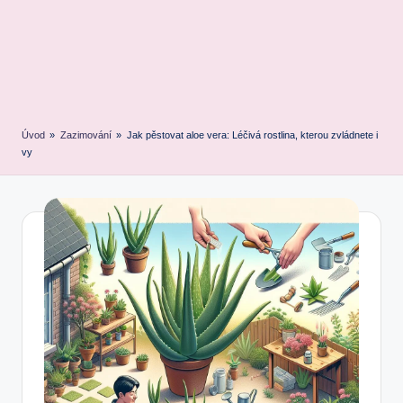
Úvod
»
Zazimování
»
Jak pěstovat aloe vera: Léčivá rostlina, kterou zvládnete i
vy