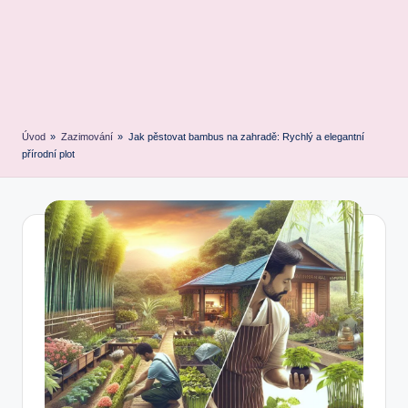
Úvod
»
Zazimování
»
Jak pěstovat bambus na zahradě: Rychlý a elegantní
přírodní plot