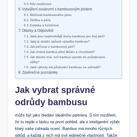
Kdy zasáhnout
Vytváření soukromí s bambusovým plotem
Možnosti bambusového plotu
Údržba a péče
Estetika a funkčnost
Otázky a Odpovědi
Jaké jsou nejvhodnější druhy bambusu pro živý plot?
Jaký je ideální způsob výsadby bambusu?
Jak pečovat o bambusový plot?
Jak chránit bambus před škůdci a chorobami?
Jak dlouho trvá, než bambus vyroste do požadované
výšky?
Jaké výhody má pěstování bambusu na zahradě?
Závěrečné poznámky
Jak vybrat správné
odrůdy bambusu
může být jako hledání ideálního partnera. S tím rozdílem,
že tu nejde o lásku na první pohled, ale o inteligentní výběr,
který vaše zahrada ocení. Bambus má mnoho různých
odrůd, a každá z nich má své jedinečné vlastnosti. Takže