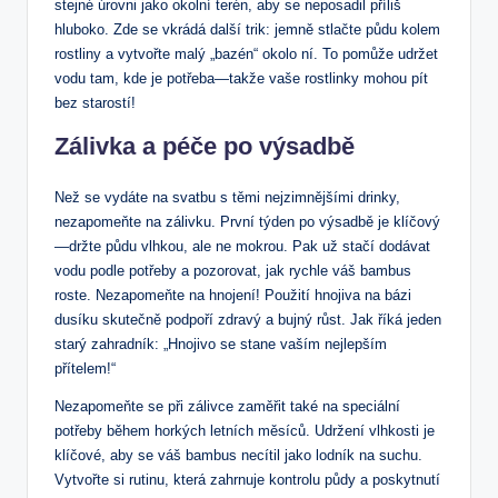
stejné úrovni jako okolní terén, aby se neposadil příliš
hluboko. Zde se vkrádá další trik: jemně stlačte půdu kolem
rostliny a vytvořte malý „bazén“ okolo ní. To pomůže udržet
vodu tam, kde je potřeba—takže vaše rostlinky mohou pít
bez starostí!
Zálivka a péče po výsadbě
Než se vydáte na svatbu s těmi nejzimnějšími drinky,
nezapomeňte na zálivku. První týden po výsadbě je klíčový
—držte půdu vlhkou, ale ne mokrou. Pak už stačí dodávat
vodu podle potřeby a pozorovat, jak rychle váš bambus
roste. Nezapomeňte na hnojení! Použití hnojiva na bázi
dusíku skutečně podpoří zdravý a bujný růst. Jak říká jeden
starý zahradník: „Hnojivo se stane vaším nejlepším
přítelem!“
Nezapomeňte se při zálivce zaměřit také na speciální
potřeby během horkých letních měsíců. Udržení vlhkosti je
klíčové, aby se váš bambus necítil jako lodník na suchu.
Vytvořte si rutinu, která zahrnuje kontrolu půdy a poskytnutí