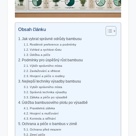
Obsah článku
Jak vybrat správné odrůdy bambusu
Rostlinné preference a podmínky
Vzhled a rychlost růstu
Údržba a péče
Podmínky pro úspěšný růst bambusu
Výběr správného místa
Zavlažování a vlhkost
Hnojení a péče o rostliny
Nejlepší techniky výsadby bambusu
Vyběr správného místa
Správná technika výsadby
Zálivka a péče po výsadbě
Údržba bambusového plotu po výsadbě
Pravidelná zálivka
Hnojení a mulčování
Kontrola a stříhání
Ochrana a péče o bambus v zimě
Ochrana před mrazem
Zimní péče