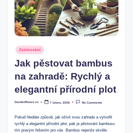
Posted
Zazimování
in
Jak pěstovat bambus
na zahradě: Rychlý a
elegantní přírodní plot
GardenRoses.cz
7 února, 2026
No Comments
Posted
by
Pokud hledáte způsob, jak oživit svou zahradu a vytvořit
rychlý a elegantní přírodní plot, pak je pěstování bambusu
tím pravým řešením pro vás. Bambus nejenže skvěle