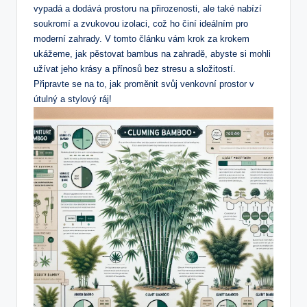
vypadá a dodává prostoru na přirozenosti, ale také nabízí
soukromí a zvukovou izolaci, což ho činí ideálním pro
moderní zahrady. V tomto článku vám krok za krokem
ukážeme, jak pěstovat bambus na zahradě, abyste si mohli
užívat jeho krásy a přínosů bez stresu a složitostí.
Připravte se na to, jak proměnit svůj venkovní prostor v
útulný a stylový ráj!