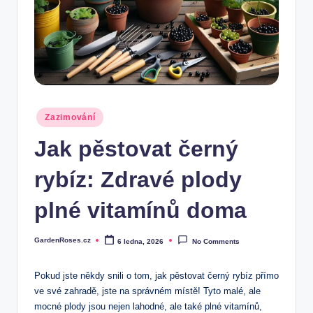
Posted
Zazimování
in
Jak pěstovat černý
rybíz: Zdravé plody
plné vitamínů doma
GardenRoses.cz
6 ledna, 2026
No Comments
Posted
by
Pokud jste někdy snili o tom, jak pěstovat černý rybíz přímo
ve své zahradě, jste na správném místě! Tyto malé, ale
mocné plody jsou nejen lahodné, ale také plné vitamínů,