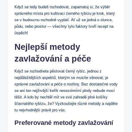
Když se tedy budeš rozhodovat, zapamatuj si, že výběr
správného místa pro kultivaci černého rybízu je krok, který
se v budoucnu rozhodně vyplatí. Ať už se jedná o slunce,
půdu, nebo prostor — všechny tyto faktory tvoří recept na
úspěch!
Nejlepší metody
zavlažování a péče
Když se rozhodnete pěstovat černý rybíz, jednou z
nejdůležitějších aspektů, kterým se musíte věnovat, je
správné zavlažování a péče o rostliny. Bez dostatečné vody
se ani ten nejživější keřík nesezónními plody nebude moci
těšit. A kdo by nechtěl mít ve své zahradě plné košíky
šťavnatého rybízu, že? Vyzkoušejte různé metody a najděte
tu nejvhodnější právě pro vás.
Preferované metody zavlažování