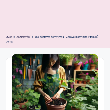
Úvod
»
Zazimování
»
Jak pěstovat černý rybíz: Zdravé plody plné vitamínů
doma