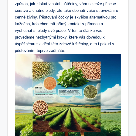
způsob, jak získat vlastní luštěniny, vám nejenže přinese
čerstvé a chutné plody, ale také obohatí vaše stravování o
cenné živiny. Pěstování čočky je skvělou alternativou pro
každého, kdo chce mít přímý kontakt s přírodou a
vychutnat si plody své práce. V tomto článku vás
provedeme nezbytnými kroky, které vás dovedou k
úspěšnému sklidění této zdravé luštěniny, a to i pokud s
pěstováním teprve začínáte.