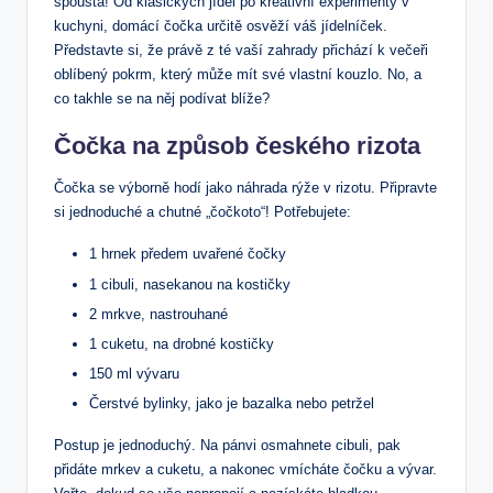
spousta! Od klasických jídel po kreativní experimenty v
kuchyni, domácí čočka určitě osvěží váš jídelníček.
Představte si, že právě z té vaší zahrady přichází k večeři
oblíbený pokrm, který může mít své vlastní kouzlo. No, a
co takhle se na něj podívat blíže?
Čočka na způsob českého rizota
Čočka se výborně hodí jako náhrada rýže v rizotu. Připravte
si jednoduché a chutné „čočkoto“! Potřebujete:
1 hrnek předem uvařené čočky
1 cibuli, nasekanou na kostičky
2 mrkve, nastrouhané
1 cuketu, na drobné kostičky
150 ml vývaru
Čerstvé bylinky, jako je bazalka nebo petržel
Postup je jednoduchý. Na pánvi osmahnete cibuli, pak
přidáte mrkev a cuketu, a nakonec vmícháte čočku a vývar.