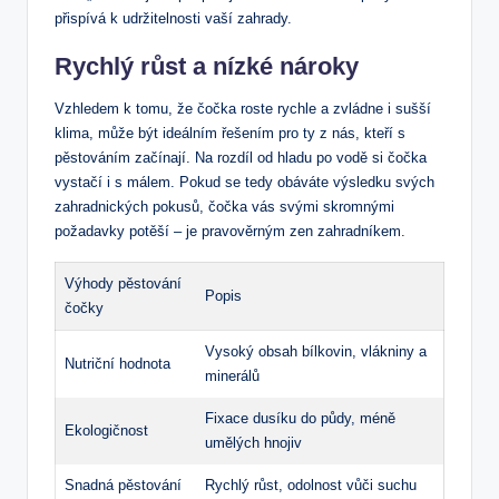
přispívá k udržitelnosti vaší zahrady.
Rychlý růst a nízké nároky
Vzhledem k tomu, že čočka roste rychle a zvládne i sušší
klima, může být ideálním řešením pro ty z nás, kteří s
pěstováním začínají. Na rozdíl od hladu po vodě si čočka
vystačí i s málem. Pokud se tedy obáváte výsledku svých
zahradnických pokusů, čočka vás svými skromnými
požadavky potěší – je pravověrným zen zahradníkem.
Výhody pěstování
Popis
čočky
Vysoký obsah bílkovin, vlákniny a
Nutriční hodnota
minerálů
Fixace dusíku do půdy, méně
Ekologičnost
umělých hnojiv
Snadná pěstování
Rychlý růst, odolnost vůči suchu