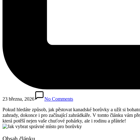
23 března, 2026
No Comments
Pokud hledáte způsob, jak pěstovat kanadské borůvky a užít si bohato
zahrady, dokonce i pro začínající zahrádkáře. V tomto článku vám př
která potěší nejen vaše chuťové pohárky, ale i rodinu a přátele!
Obsah článku