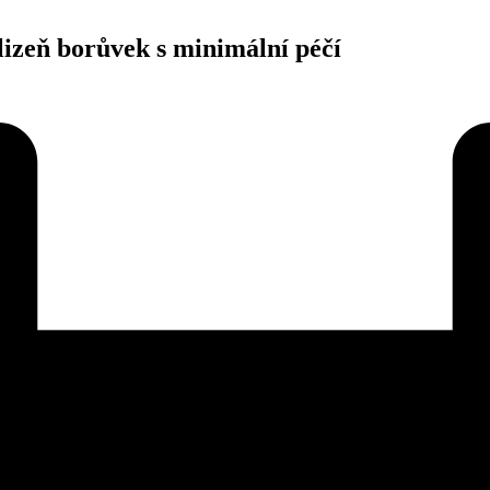
lizeň borůvek s minimální péčí