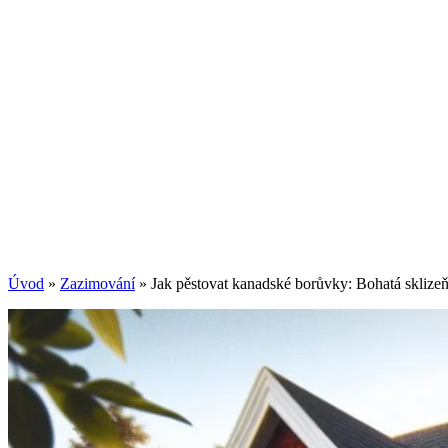
Úvod
»
Zazimování
»
Jak pěstovat kanadské borůvky: Bohatá sklizeň