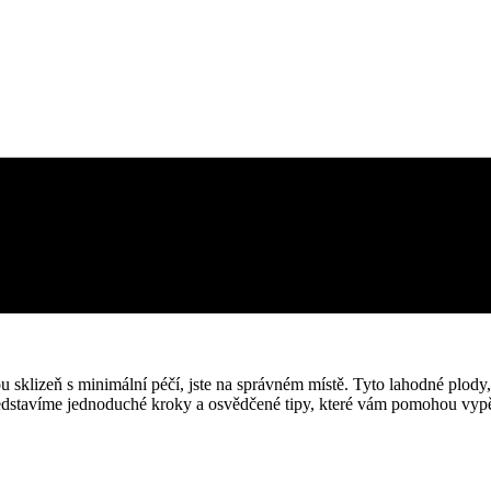
u sklizeň s minimální péčí, jste na správném místě. Tyto lahodné plody
edstavíme jednoduché kroky a osvědčené tipy, které vám pomohou vypěst