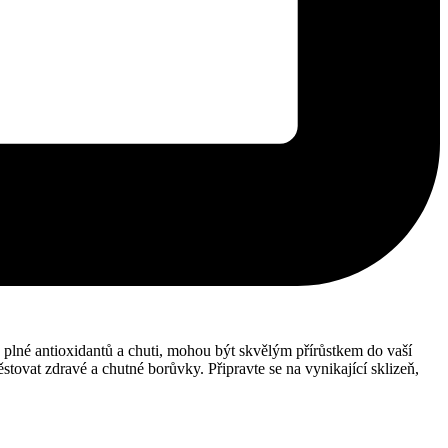
, plné antioxidantů a chuti, mohou být skvělým přírůstkem do vaší
ovat zdravé a chutné borůvky. Připravte se na vynikající sklizeň,