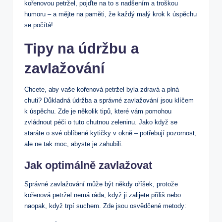
kořenovou petržel, pojďte na to s nadšením a troškou
humoru – a mějte na paměti, že každý malý krok k úspěchu
se počítá!
Tipy na údržbu a
zavlažování
Chcete, aby vaše kořenová petržel byla zdravá a plná
chuti? Důkladná údržba a správné zavlažování jsou klíčem
k úspěchu. Zde je několik tipů, které vám pomohou
zvládnout péči o tuto chutnou zeleninu. Jako když se
staráte o své oblíbené kytičky v okně – potřebují pozornost,
ale ne tak moc, abyste je zahubili.
Jak optimálně zavlažovat
Správné zavlažování může být někdy oříšek, protože
kořenová petržel nemá ráda, když ji zalijete příliš nebo
naopak, když trpí suchem. Zde jsou osvědčené metody: