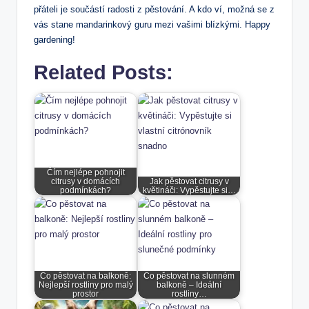
přáteli je součástí radosti z pěstování. A kdo ví, možná se z
vás stane mandarinkový guru mezi vašimi blízkými. Happy
gardening!
Related Posts:
Čím nejlépe pohnojit
citrusy v domácích
Jak pěstovat citrusy v
podmínkách?
květináči: Vypěstujte si…
Co pěstovat na balkoně:
Co pěstovat na slunném
Nejlepší rostliny pro malý
balkoně – Ideální
prostor
rostliny…