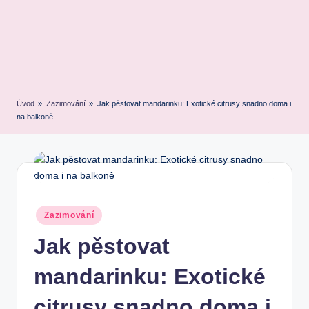
Úvod
»
Zazimování
»
Jak pěstovat mandarinku: Exotické citrusy snadno doma i
na balkoně
Posted
Zazimování
in
Jak pěstovat
mandarinku: Exotické
citrusy snadno doma i