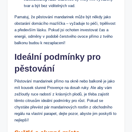
tvar a být bez viditelných vad.
Pamatuj, že pěstování mandarinek může být někdy jako
obstarání domácího mazlíčka – vyžaduje to péči, trpělivost
a především lásku. Pokud jsi ochoten investovat čas a
energii, odměny v podobě čerstvého ovoce přímo z tvého
balkonu budou k nezaplacení!
Ideální podmínky pro
pěstování
Pěstování mandarinek přímo na okně nebo balkoně je jako
mít kousek slunné Provençe na dosah ruky. Ale aby vám
zežloutly ruce radostí z krásných plodů, je třeba zajistit
těmto citrusům ideální podmínky pro růst. Pokud se
chystáte převést pár mandarinových rostlin z obchodního
regálu na vlastní parapet, dejte pozor, abyste jim poskytli to
nejlepší!