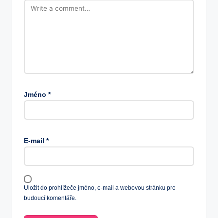
Jméno
*
E-mail
*
Uložit do prohlížeče jméno, e-mail a webovou stránku pro
budoucí komentáře.