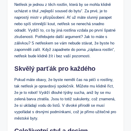
Netřesk je jednou z těch rostlin, která by se mohla klidně
ucházet o titul „nejlepší soused do bytu“. Za prvé, je to
naprostý mistr v přizpůsobení. Ať už máte slunný parapet
nebo spíš stinnější kout, netřesk se nenechá snadno
odradit. Vydrží to, co by jiná rostlina vzdala po první špatné
zkušenosti. Potřebujete další argument? Jak to máte s
zálivkou? S netřeskem se vám nebude stávat, že byste ho
zapomněli zalít. Když zapadnete do porna „záplava rostlin“,
netřesk bude klidně žít i bez vaší pozornosti.
Skvělý parťák pro každého
Pokud máte obavy, že byste neměli čas na péči o rostliny,
tak netřesk je opravdový společník. Můžete mu klidně říct,
že je to robot! Vydrží dlouhé týdny sucha, aniž by se mu
zelená barva ztratila. Jsou to totiž sukulenty, což znamená,
že si ukládají vodu do listů. V divoké přírodě se musí
vypořádat s drsnými podmínkami, což je přímo užitečné pro
městské byty.
Celoživotní styl a design