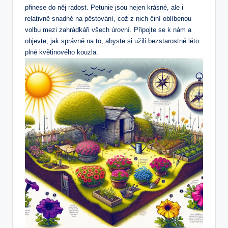
přinese do něj radost. Petunie jsou nejen krásné, ale i
relativně snadné na pěstování, což z nich činí oblíbenou
volbu mezi zahrádkáři všech úrovní. Připojte se k nám a
objevte, jak správně na to, abyste si užili bezstarostné léto
plné květinového kouzla.