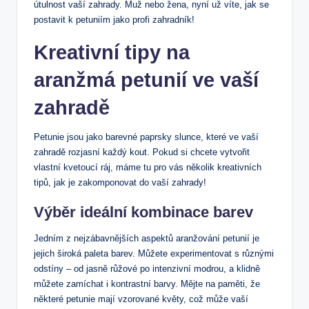
útulnost vaší zahrady. Muž nebo žena, nyní už víte, jak se
postavit k petuniím jako profi zahradník!
Kreativní tipy na
aranžmá petunií ve vaší
zahradě
Petunie jsou jako barevné paprsky slunce, které ve vaší
zahradě rozjasní každý kout. Pokud si chcete vytvořit
vlastní kvetoucí ráj, máme tu pro vás několik kreativních
tipů, jak je zakomponovat do vaší zahrady!
Výběr ideální kombinace barev
Jedním z nejzábavnějších aspektů aranžování petunií je
jejich široká paleta barev. Můžete experimentovat s různými
odstíny – od jasně růžové po intenzivní modrou, a klidně
můžete zamíchat i kontrastní barvy. Mějte na paměti, že
některé petunie mají vzorované květy, což může vaší