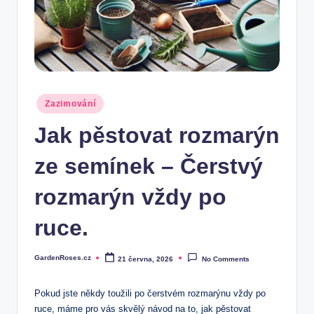
Posted
Zazimování
in
Jak pěstovat rozmarýn
ze semínek – Čerstvý
rozmarýn vždy po
ruce.
GardenRoses.cz
21 června, 2026
No Comments
Posted
by
Pokud jste někdy toužili po čerstvém rozmarýnu vždy po
ruce, máme pro vás skvělý návod na to, jak pěstovat