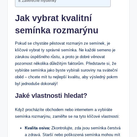
Závěrečné myšlenky
Jak vybrat kvalitní
semínka rozmarýnu
Pokud se chystáte pěstovat rozmarýn ze semínek, je
klíčové vybrat ty správné semínka. Ne každé semeno je
zárukou úspěšného růstu, a proto je dobré věnovat
pozornost několika důležitým faktorům. Představte si, že
vybíráte semínka jako byste vybírali suroviny na sváteční
oběd – chcete mít tu nejlepší kvalitu, aby výsledný pokrm
byl jednoduše dokonalý!
Jaké vlastnosti hledat?
Když procházíte obchodem nebo internetem a vybíráte
semínka rozmarýnu, zaměřte se na tyto klíčové vlastnosti:
Kvalita osiva:
Zkontrolujte, zda jsou semínka čerstvá
a zdravá. Starší nebo poškozená semínka mohou mít