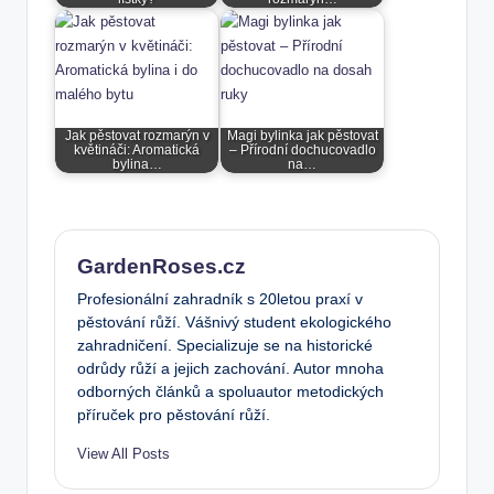
Jak pěstovat rozmarýn v
Magi bylinka jak pěstovat
květináči: Aromatická
– Přírodní dochucovadlo
bylina…
na…
GardenRoses.cz
Profesionální zahradník s 20letou praxí v
pěstování růží. Vášnivý student ekologického
zahradničení. Specializuje se na historické
odrůdy růží a jejich zachování. Autor mnoha
odborných článků a spoluautor metodických
příruček pro pěstování růží.
View All Posts