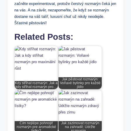
začněte experimentovat, protože čerstvý rozmarýn čeká jen
na vás. A na závěr, nezapomeňte, že když se rozmarýn
dostane na váš talíř, luxusní chuť už nikdy neodejde.
Šťastné pěstování!
Related Posts:
Jak pěstovat rozmarýn:
Kdy stříhat rozmarýn: Jak a
Voňavé bylinky pro každé
kdy stříhat rozmarýn pro…
jídlo
Čím nejlépe pohnojiť
Jak zazimovat rozmarýn
rozmarýn pre aromatické
na zahradě: Udržte
lístky?
rozmarýn…