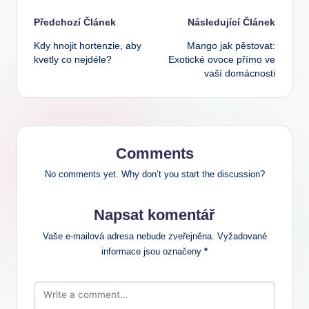
Post
Předchozí Článek
Následující Článek
Kdy hnojit hortenzie, aby
Mango jak pěstovat:
navigation
kvetly co nejdéle?
Exotické ovoce přímo ve
vaší domácnosti
Comments
No comments yet. Why don’t you start the discussion?
Napsat komentář
Vaše e-mailová adresa nebude zveřejněna.
Vyžadované
informace jsou označeny
*