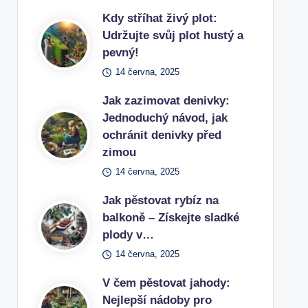
Kdy stříhat živý plot:
Udržujte svůj plot hustý a
pevný!
14 června, 2025
Jak zazimovat denivky:
Jednoduchý návod, jak
ochránit denivky před
zimou
14 června, 2025
Jak pěstovat rybíz na
balkoně – Získejte sladké
plody v…
14 června, 2025
V čem pěstovat jahody:
Nejlepší nádoby pro