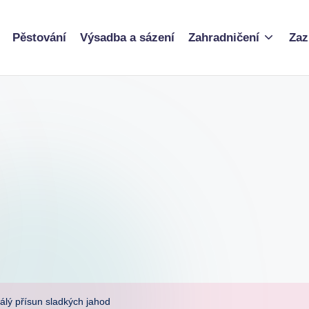
Pěstování
Výsadba a sázení
Zahradničení
Zaz
tálý přísun sladkých jahod