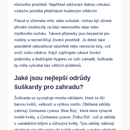
růstového prostředí. Například udržování dobrou cirkulaci
vzduchu pomáhá předcházet houbovým infekcím.
Pokud si všimnete mšic nebo svilušek, mohou být účinné
přírodní insekticidy na bázi neemového oleje nebo
mýdlového roztoku. Takové přípravky jsou bezpečné pro
rostliny a neznečišťují životní prostředí. Je dobré také
pravidelně odstraňovat odumřelé nebo nemocné listy, což
sníží riziko infekce. Když zajišťujete zdravé životní
podmínky a dodržujete hygienu ve vaší zahradě, šuškarda
by měla vykvétat bez větších problémů.
Jaké jsou nejlepší odrůdy
šuškardy pro zahradu?
Šuškarda se vyznačuje mnoha odrůdami, které se liší
barvou květů, velikostí a výškou rostlin. Oblíbené odrůdy
zahrnují
Centaurea cyanus
‚Blue Boy‘, která nese výrazné
modré květy, a
Centaurea cyanus
‚Polka Dot‘, což je odrůda
s variabilními bílými a růžovými květy. Tyto odrůdy nabízejí
atraktivní vizuální prvky do každé zahrady a mohou obohatit