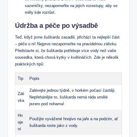
sazeničky, nezapomeňte na jejich rozestupy, aby se
měly kde rozrůst.
Údržba a péče po výsadbě
Teď, když jsme šuškardu zasadili, přichází ta nejlepší část
– péče o ni! Nejprve nezapomeňte na pravidelnou zálivku.
Představte si, že šuškarda potřebuje více vody než vaše
sousedka, která chová kytky v květináčích. Zde je několik
praktických tipů:
Tip
Popis
Zalévejte jednou týdně, v horkém počasí častěji.
Záli
Nepřehánějte to, šuškarda nemá ráda umělé
vka
jezero pod nohama!
Hn
Použijte vyvážené hnojivo na jaře a na podzim, ať
oje
šuškarda roste jako z vody.
ní