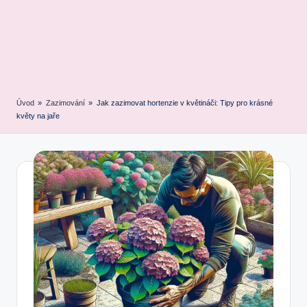
Úvod
»
Zazimování
»
Jak zazimovat hortenzie v květináči: Tipy pro krásné
květy na jaře