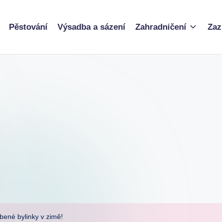
Pěstování
Výsadba a sázení
Zahradničení
Zaz
bené bylinky v zimě!