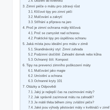
Uložení do květníků
Zimní péče o mátu pro zdravý růst
Klíčové tipy pro zimní péči
Mulčování a zakrytí
Stříhání a příprava na jaro
Proč je zimní ochrana máty klíčová
Proč se zamyslet nad ochranou
Praktické tipy pro úspěšnou ochranu
Jaká místa jsou ideální pro mátu v zimě
Skandinávský styl: Zimní zahrada
Podzimní útočiště: Zahradní domek nebo kůlna
Ochranný štít: Kompost
Tipy na prevenci zimního poškození máty
Mulčování jako magie
Umístění a ochrana
Ochranné kryty 101
Otázky a Odpovědi
Jaký je nejlepší čas na zazimování máty?
Jak správně zazimovat mátu na zahradě?
Je mátě třeba během zimy zvláštní péče?
Jaké jsou výhody pěstování máty v květináči v zimě