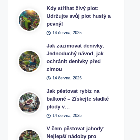
Kdy stříhat živý plot:
Udržujte svůj plot hustý a
pevný!
14 června, 2025
Jak zazimovat denivky:
Jednoduchý návod, jak
ochránit denivky před
zimou
14 června, 2025
Jak pěstovat rybíz na
balkoně – Získejte sladké
plody v…
14 června, 2025
V čem pěstovat jahody:
Nejlepší nádoby pro