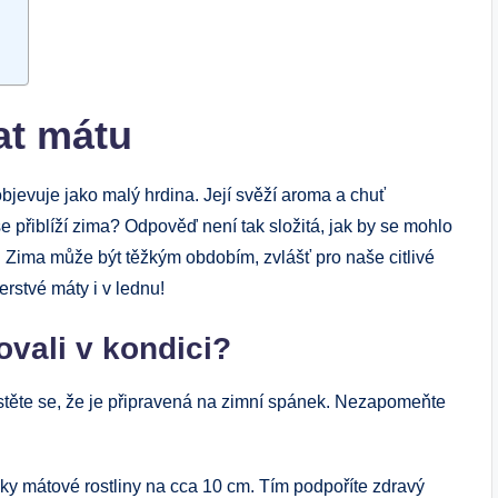
at mátu
bjevuje jako malý hrdina. Její svěží aroma a chuť
e přiblíží zima? Odpověď není tak složitá, jak by se mohlo
 Zima může být těžkým obdobím, zvlášť pro naše citlivé
erstvé máty i v lednu!
ovali v kondici?
istěte se, že je připravená na zimní spánek. Nezapomeňte
y mátové rostliny na cca 10 cm. Tím podpoříte zdravý