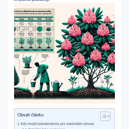
Obsah článku
Kdy hnojit rododendrony pro maximální výnosy