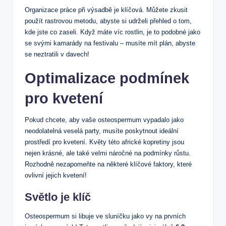
Organizace práce při výsadbě je klíčová. Můžete zkusit
použít rastrovou metodu, abyste si udrželi přehled o tom,
kde jste co zaseli. Když máte víc rostlin, je to podobné jako
se svými kamarády na festivalu – musíte mít plán, abyste
se neztratili v davech!
Optimalizace podmínek
pro kvetení
Pokud chcete, aby vaše osteospermum vypadalo jako
neodolatelná veselá party, musíte poskytnout ideální
prostředí pro kvetení. Květy této africké kopretiny jsou
nejen krásné, ale také velmi náročné na podmínky růstu.
Rozhodně nezapomeňte na některé klíčové faktory, které
ovlivní jejich kvetení!
Světlo je klíč
Osteospermum si libuje ve sluníčku jako vy na prvních