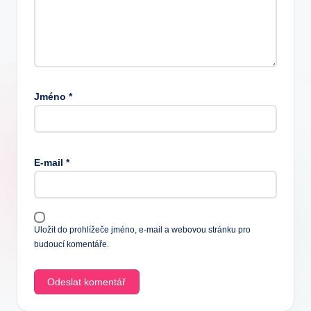
Jméno
*
E-mail
*
Uložit do prohlížeče jméno, e-mail a webovou stránku pro
budoucí komentáře.