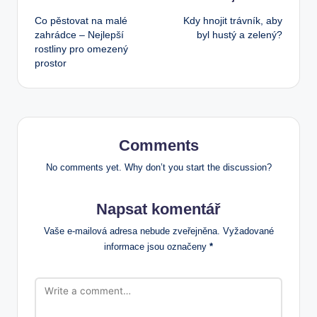
Post
Co pěstovat na malé
Kdy hnojit trávník, aby
navigation
zahrádce – Nejlepší
byl hustý a zelený?
rostliny pro omezený
prostor
Comments
No comments yet. Why don’t you start the discussion?
Napsat komentář
Vaše e-mailová adresa nebude zveřejněna.
Vyžadované
informace jsou označeny
*