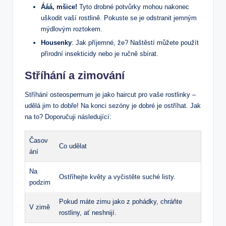
Ááá, mšice!
Tyto drobné potvůrky mohou nakonec
uškodit vaší rostlině. Pokuste se je odstranit jemným
mýdlovým roztokem.
Housenky
: Jak příjemné, že? Naštěstí můžete použít
přírodní insekticidy nebo je ručně sbírat.
Stříhání a zimování
Stříhání osteospermum je jako haircut pro vaše rostlinky –
udělá jim to dobře! Na konci sezóny je dobré je ostříhat. Jak
na to? Doporučuji následující:
Časov
Co udělat
ání
Na
Ostříhejte květy a vyčistěte suché listy.
podzim
Pokud máte zimu jako z pohádky, chráňte
V zimě
rostliny, ať neshnijí.