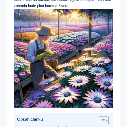
zahrada bude plná barev a života.
Obsah článku