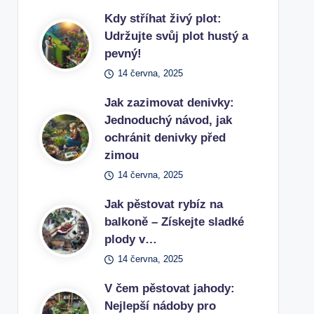
Kdy stříhat živý plot:
Udržujte svůj plot hustý a
pevný!
14 června, 2025
Jak zazimovat denivky:
Jednoduchý návod, jak
ochránit denivky před
zimou
14 června, 2025
Jak pěstovat rybíz na
balkoně – Získejte sladké
plody v…
14 června, 2025
V čem pěstovat jahody:
Nejlepší nádoby pro