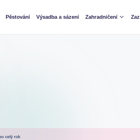
Pěstování
Výsadba a sázení
Zahradničení
Zaz
po celý rok