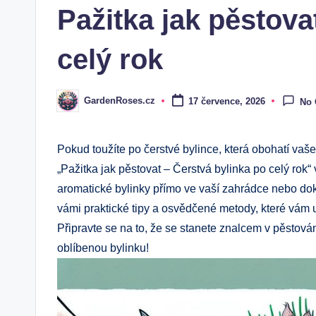
Pažitka jak pěstova
celý rok
GardenRoses.cz
17 července, 2026
No
Posted
by
Pokud toužíte po čerstvé bylince, která obohatí vaše 
„Pažitka jak pěstovat – Čerstvá bylinka po celý rok
aromatické bylinky přímo ve vaší zahrádce nebo do
vámi praktické tipy a osvědčené metody, které vám u
Připravte se na to, že se stanete znalcem v pěstován
oblíbenou bylinku!