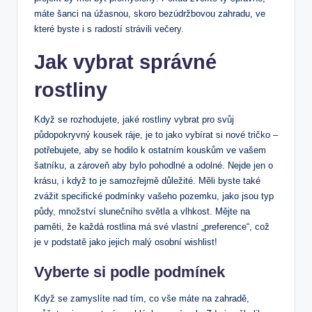
máte šanci na úžasnou, skoro bezúdržbovou zahradu, ve
které byste i s radostí strávili večery.
Jak vybrat správné
rostliny
Když se rozhodujete, jaké rostliny vybrat pro svůj
půdopokryvný kousek ráje, je to jako vybírat si nové tričko –
potřebujete, aby se hodilo k ostatním kouskům ve vašem
šatníku, a zároveň aby bylo pohodlné a odolné. Nejde jen o
krásu, i když to je samozřejmě důležité. Měli byste také
zvážit specifické podmínky vašeho pozemku, jako jsou typ
půdy, množství slunečního světla a vlhkost. Mějte na
paměti, že každá rostlina má své vlastní „preference“, což
je v podstatě jako jejich malý osobní wishlist!
Vyberte si podle podmínek
Když se zamyslíte nad tím, co vše máte na zahradě,