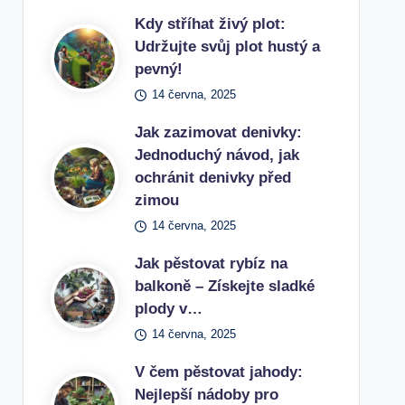
Kdy stříhat živý plot:
Udržujte svůj plot hustý a
pevný!
14 června, 2025
Jak zazimovat denivky:
Jednoduchý návod, jak
ochránit denivky před
zimou
14 června, 2025
Jak pěstovat rybíz na
balkoně – Získejte sladké
plody v…
14 června, 2025
V čem pěstovat jahody:
Nejlepší nádoby pro