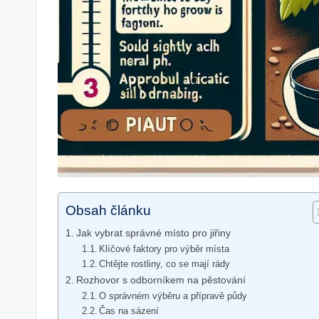
Obsah článku
Jak vybrat správné místo pro jiřiny
Klíčové faktory pro výběr místa
Chtějte rostliny, co se mají rády
Rozhovor s odborníkem na pěstování
O správném výběru a přípravě půdy
Čas na sázení