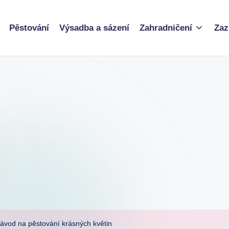
Pěstování
Výsadba a sázení
Zahradničení
Zaz
 návod na pěstování krásných květin