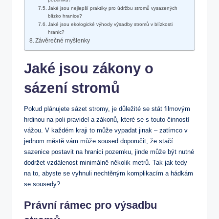
Jaké jsou nejlepší praktiky pro údržbu stromů vysazených
blízko hranice?
Jaké jsou ekologické výhody výsadby stromů v blízkosti
hranic?
Závěrečné myšlenky
Jaké jsou zákony o
sázení stromů
Pokud plánujete sázet stromy, je důležité se stát filmovým
hrdinou na poli pravidel a zákonů, které se s touto činností
vážou. V každém kraji to může vypadat jinak – zatímco v
jednom městě vám může soused doporučit, že stačí
sazenice postavit na hranici pozemku, jinde může být nutné
dodržet vzdálenost minimálně několik metrů. Tak jak tedy
na to, abyste se vyhnuli nechtěným komplikacím a hádkám
se sousedy?
Právní rámec pro výsadbu