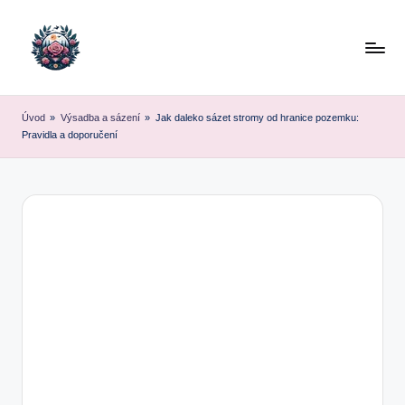
Skip
to
content
Úvod
»
Výsadba a sázení
»
Jak daleko sázet stromy od hranice pozemku:
Pravidla a doporučení