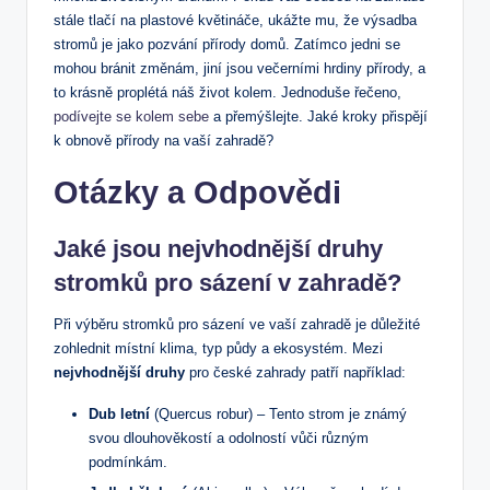
stále tlačí na plastové květináče, ukážte mu, že výsadba
stromů je jako pozvání přírody domů. Zatímco jedni se
mohou bránit změnám, jiní jsou večerními hrdiny přírody, a
to krásně proplétá náš život kolem. Jednoduše řečeno,
podívejte se kolem sebe
a přemýšlejte. Jaké kroky přispějí
k obnově přírody na vaší zahradě?
Otázky a Odpovědi
Jaké jsou nejvhodnější druhy
stromků pro sázení v zahradě?
Při výběru stromků pro sázení ve vaší zahradě je důležité
zohlednit místní klima, typ půdy a ekosystém. Mezi
nejvhodnější druhy
pro české zahrady patří například:
Dub letní
(Quercus robur) – Tento strom je známý
svou dlouhověkostí a odolností vůči různým
podmínkám.