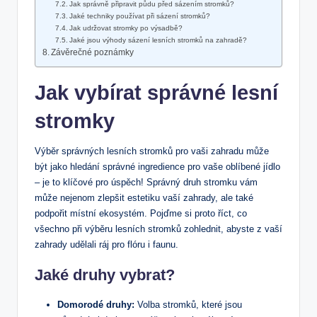
Jak správně připravit půdu před sázením stromků?
Jaké techniky používat při sázení stromků?
Jak udržovat stromky po výsadbě?
Jaké jsou výhody sázení lesních stromků na zahradě?
Závěrečné poznámky
Jak vybírat správné lesní
stromky
Výběr správných lesních stromků pro vaši zahradu může
být jako hledání správné ingredience pro vaše oblíbené jídlo
– je to klíčové pro úspěch! Správný druh stromku vám
může nejenom zlepšit estetiku vaší zahrady, ale také
podpořit místní ekosystém. Pojďme si proto říct, co
všechno při výběru lesních stromků zohlednit, abyste z vaší
zahrady udělali ráj pro flóru i faunu.
Jaké druhy vybrat?
Domorodé druhy:
Volba stromků, které jsou