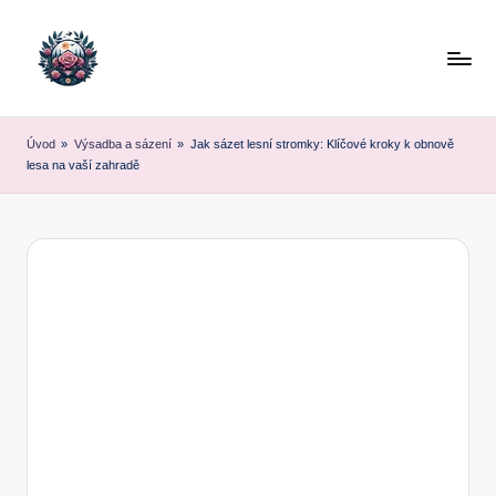
Skip
to
content
Úvod
»
Výsadba a sázení
»
Jak sázet lesní stromky: Klíčové kroky k obnově
lesa na vaší zahradě