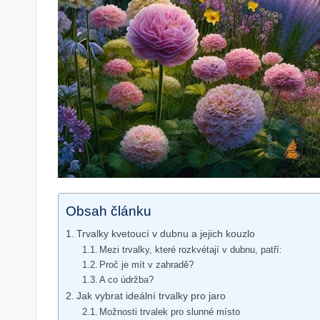
Obsah článku
Trvalky kvetoucí v dubnu a jejich kouzlo
Mezi trvalky, které rozkvétají v dubnu, patří:
Proč je mít v zahradě?
A co údržba?
Jak vybrat ideální trvalky pro jaro
Možnosti trvalek pro slunné místo