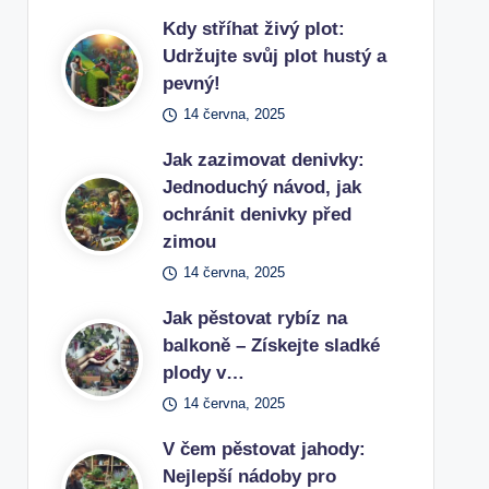
Kdy stříhat živý plot:
Udržujte svůj plot hustý a
pevný!
14 června, 2025
Jak zazimovat denivky:
Jednoduchý návod, jak
ochránit denivky před
zimou
14 června, 2025
Jak pěstovat rybíz na
balkoně – Získejte sladké
plody v…
14 června, 2025
V čem pěstovat jahody:
Nejlepší nádoby pro