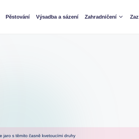
Pěstování
Výsadba a sázení
Zahradničení
Zaz
te jaro s těmito časně kvetoucími druhy