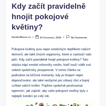
Kdy začít pravidelně
hnojit pokojové
květiny?
GardenRoses.cz
24 července, 2026
No Comments
Posted
by
Pokojové květiny jsou nejen estetickým doplňkem našich
domovů, ale také živými organismy, které si zaslouží naši
péči. Kdy začít pravidelně hnojit pokojové květiny? Tato
otázka trápí mnohé milovníky rostlin, kteří touží vidět své
zelené společníky prosperovat. V tomto článku se
podíváme na klíčové momenty, kdy je hnojení nejen
doporučováno, ale také nezbytné pro zdravý růst a bujný
vzhled vašich květin. Pojďme společně prozkoumat
tajemství, jak zajistit, aby vaše pokojové rostliny byly v
nejlepší kondici po celý rok.