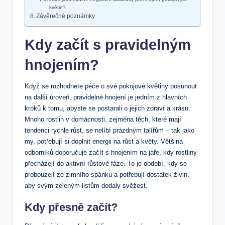
květin?
Závěrečné poznámky
Kdy začít s pravidelným
hnojením?
Když se rozhodnete péče o své pokojové květiny posunout
na další úroveň, pravidelné hnojení je jedním z hlavních
kroků k tomu, abyste se postarali o jejich zdraví a krásu.
Mnoho rostlin v domácnosti, zejména těch, které mají
tendenci rychle růst, se nelíbí prázdným talířům – tak jako
my, potřebují si doplnit energii na růst a květy. Většina
odborníků doporučuje začít s hnojením na jaře, kdy rostliny
přecházejí do aktivní růstové fáze. To je období, kdy se
probouzejí ze zimního spánku a potřebují dostatek živin,
aby svým zeleným listům dodaly svěžest.
Kdy přesně začít?