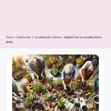
Úvod
»
Zazimování
»
Co pěstovat v červnu – Nejlepší čas na výsadbu těchto
plodin