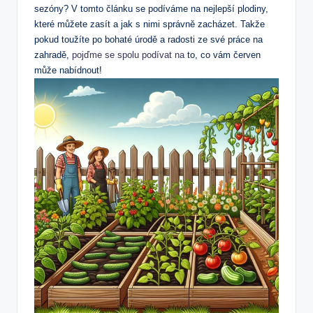
sezóny? V tomto článku se podíváme na nejlepší plodiny,
které můžete zasít a jak s nimi správně zacházet. Takže
pokud toužíte po bohaté úrodě a radosti ze své práce na
zahradě,
pojďme se spolu podívat na
to, co vám červen
může nabídnout!