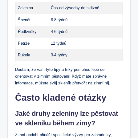
Zelenina
Čas od výsadby do sklizně
Špenát
6-8 týdnů
Ředkvičky
4-6 týdnů
Petržel
12 týdnů
Rukola
3-4 týdny
Doufám, že vám tyto tipy a triky pomohou lépe se
orientovat v zimním pěstování! Když máte správné
informace, můžete svůj skleník přetvořit na zimní ráj.
Často kladené otázky
Jaké druhy zeleniny lze pěstovat
ve skleníku během zimy?
Zimní období přináší specifické výzvy pro zahradníky,