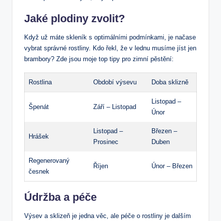
Jaké plodiny zvolit?
Když už máte skleník s optimálními podmínkami, je načase
vybrat správné rostliny. Kdo řekl, že v lednu musíme jíst jen
brambory? Zde jsou moje top tipy pro zimní pěstění:
Rostlina
Období výsevu
Doba sklizně
Listopad –
Špenát
Září – Listopad
Únor
Listopad –
Březen –
Hrášek
Prosinec
Duben
Regenerovaný
Říjen
Únor – Březen
česnek
Údržba a péče
Výsev a sklizeň je jedna věc, ale péče o rostliny je dalším