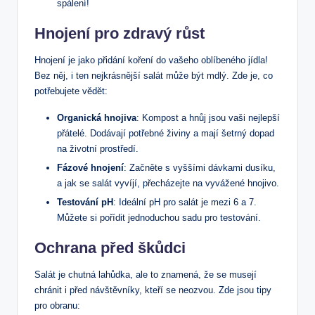
spálení!
Hnojení pro zdravý růst
Hnojení je jako přidání koření do vašeho oblíbeného jídla!
Bez něj, i ten nejkrásnější salát může být mdlý. Zde je, co
potřebujete vědět:
Organická hnojiva
: Kompost a hnůj jsou vaši nejlepší
přátelé. Dodávají potřebné živiny a mají šetrný dopad
na životní prostředí.
Fázové hnojení
: Začněte s vyššími dávkami dusíku,
a jak se salát vyvíjí, přecházejte na vyvážené hnojivo.
Testování pH
: Ideální pH pro salát je mezi 6 a 7.
Můžete si pořídit jednoduchou sadu pro testování.
Ochrana před škůdci
Salát je chutná lahůdka, ale to znamená, že se musejí
chránit i před návštěvníky, kteří se neozvou. Zde jsou tipy
pro obranu: