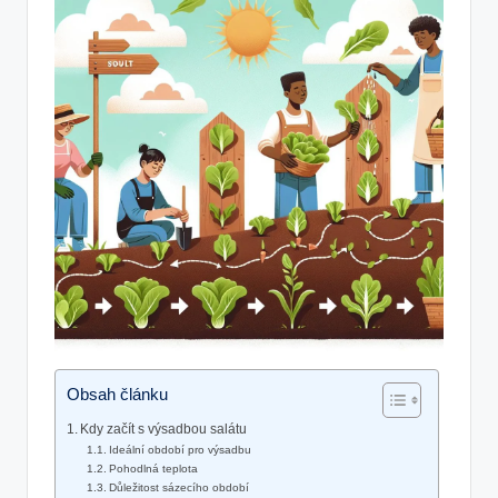
Obsah článku
Kdy začít s výsadbou salátu
Ideální období pro výsadbu
Pohodlná teplota
Důležitost sázecího období