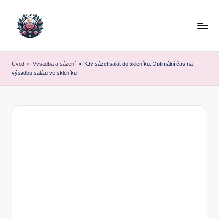
Skip
to
content
Úvod
»
Výsadba a sázení
»
Kdy sázet salát do skleníku: Optimální čas na
výsadbu salátu ve skleníku